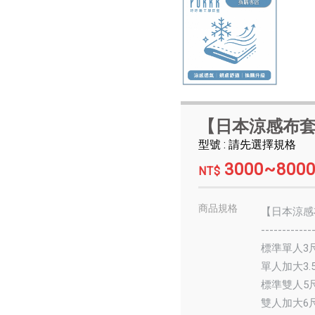
【日本涼感布
型號 : 請先選擇規格
3000~800
NT$
商品規格
【日本涼感
------------
標準單人3尺
單人加大3.5
標準雙人5尺
雙人加大6尺