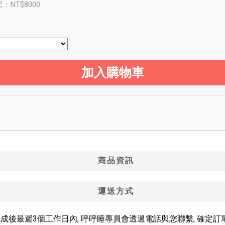
：NT$8000
商品資訊
運送方式
完成後最遲3個工作日內, 呼呼睡專員會透過電話與您聯繫, 確定訂