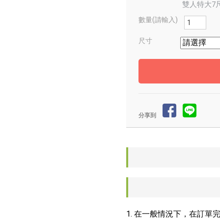
雙人特大7尺
數量(請輸入)
尺寸
分享到
1. 在一般情況下，在訂單