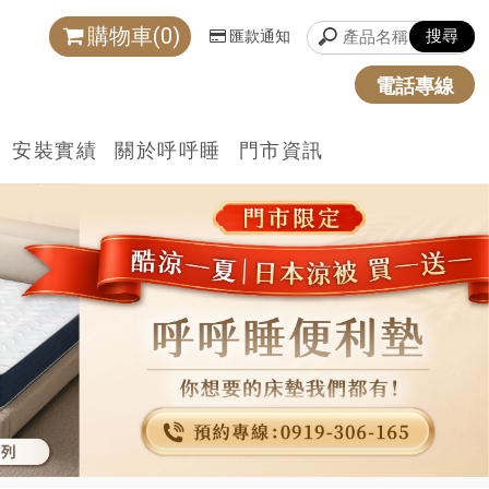
購物車(0)
匯款通知
電話專線
安裝實績
關於呼呼睡
門市資訊