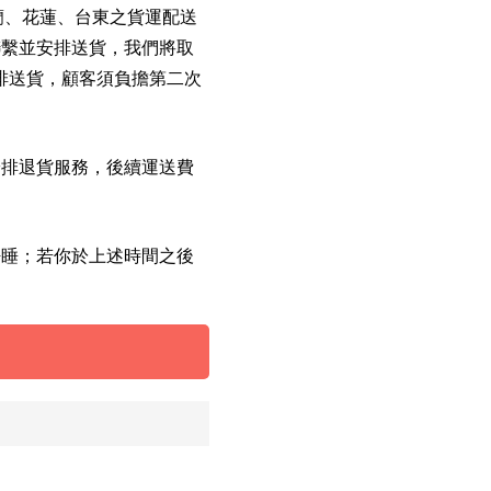
宜蘭、花蓮、台東之貨運配送
聯繫並安排送貨，我們將取
排送貨，顧客須負擔第二次
安排退貨服務，後續運送費
呼睡；若你於上述時間之後