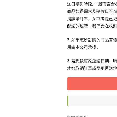
送日期與時段, 一般而言會
商品如遇周末及例假日不進
消該筆訂單。又或者是已經
配送的運費，我們會在收
2. 如果您所訂購的商品
用由本公司承擔。
3. 若您欲更改運送日期
才欲取消訂單或變更運送