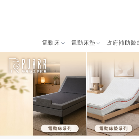
電動床
電動床墊
政府補助醫