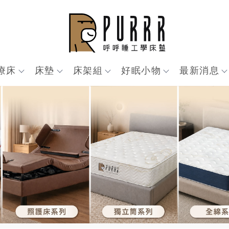
療床
床墊
床架組
好眠小物
最新消息