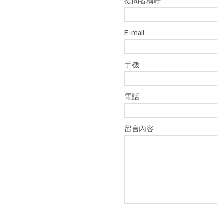
提問者稱呼
E-mail
手機
電話
留言內容