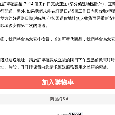
在訂單確認後 7~14 個工作日完成運送 (部分偏遠地區除外)，
行配送。另外, 如果我們未能在訂購日起5個工作日內與你取得
雙方約好運送日期與時段, 但卻因送貨地址無人收貨而需重新安
到款項後安排第二次的運送。
有瑕疵，我們將會為您安排換貨，若無可替代商品，我們將會為您
、時段或運送地址，請於訂單確認成立後的隔日下午五點前致電呼
地址、時段，呼呼睡保留向您請求運送服務費用之差額的權益。
加入購物車
商品Q&A