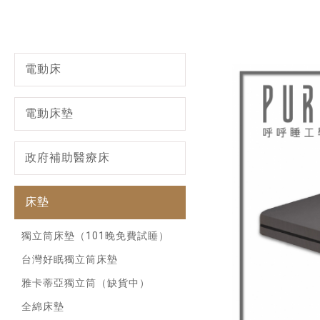
電動床
電動床墊
政府補助醫療床
床墊
獨立筒床墊（101晚免費試睡）
台灣好眠獨立筒床墊
雅卡蒂亞獨立筒（缺貨中）
全綿床墊