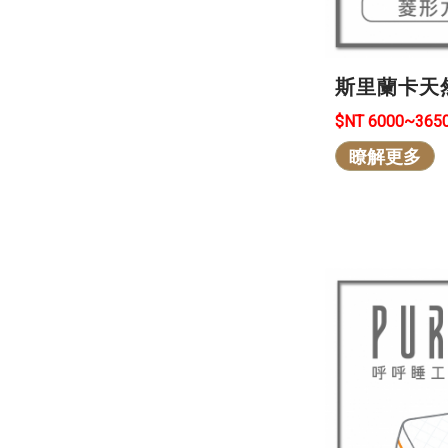
斯里蘭卡天
$NT 6000~365
瞭解更多