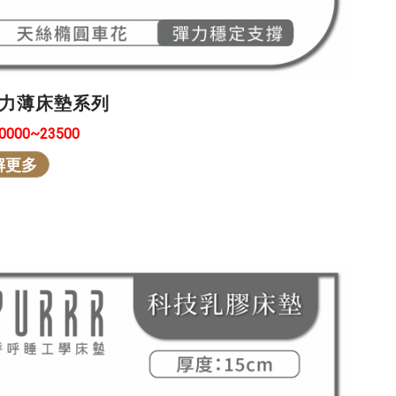
力薄床墊系列
10000~23500
解更多