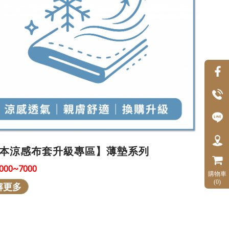
本涼感布套升級專區】薄墊系列
3000~7000
購物車
(0)
解更多