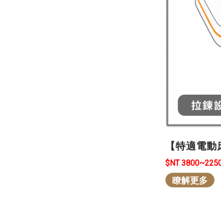
【特適電動
$NT 3800~225
瞭解更多