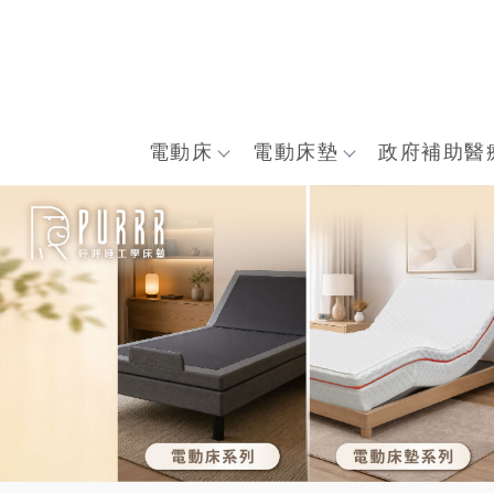
電動床
電動床墊
政府補助醫