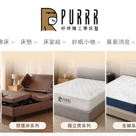
療床
床墊
床架組
好眠小物
最新消息