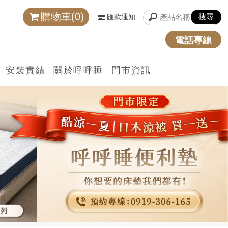
購物車(0)
匯款通知
電話專線
安裝實績
關於呼呼睡
門市資訊