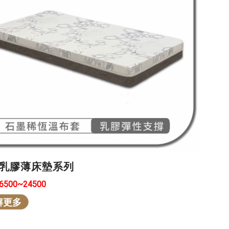
乳膠薄床墊系列
16500~24500
解更多