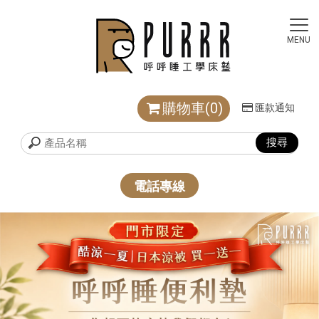
購物車(0)
匯款通知
電話專線