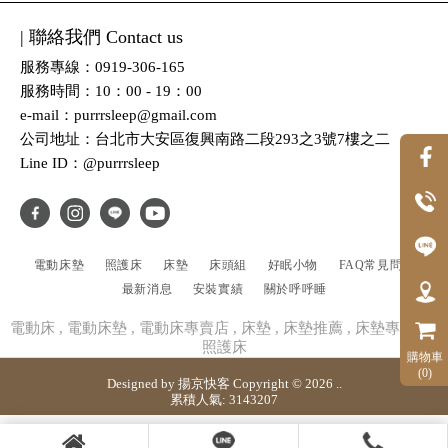
| 聯絡我們 Contact us
服務專線：0919-306-165
服務時間：10：00 - 19：00
e-mail：purrrsleep@gmail.com
公司地址：台北市大安區復興南路二段293之3號7樓之二
Line ID：@purrrsleep
電動床墊
照護床
床墊
床頭組
好眠小物
FAQ常見問題
最新消息
安裝實績
關於呼呼睡
電動床
電動床墊
電動床專賣店
床墊
床墊推薦
床墊專賣店
照護床
購物車
(0)
Designed by
揚京快客
Copyright © 2026
..
累積人氣: 3143207