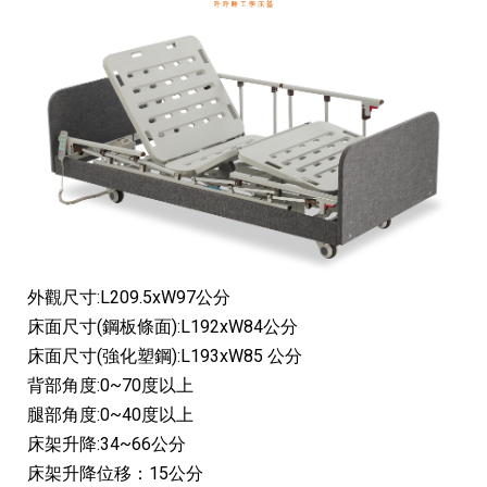
外觀尺寸:L209.5xW97公分
床面尺寸(鋼板條面):L192xW84公分
床面尺寸(強化塑鋼):L193xW85 公分
背部角度:0~70度以上
腿部角度:0~40度以上
床架升降:34~66公分
床架升降位移：15公分