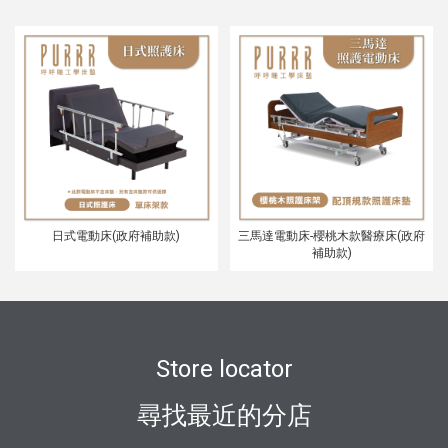
日式電動床(政府補助款)
三馬達電動床-櫻桃木款醫療床(政府
補助款)
Store locator
尋找最近的分店