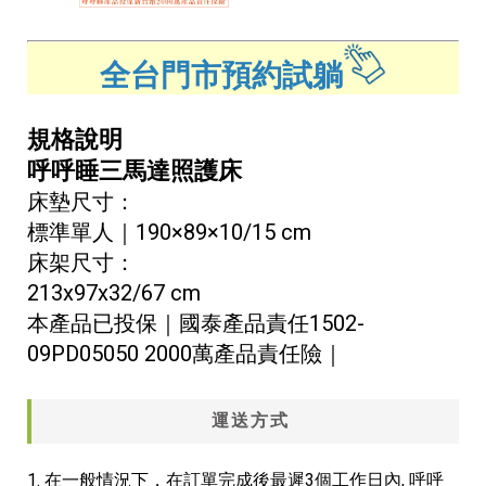
全台門市預約試躺
規格說明
呼呼睡三馬達照護床
床墊尺寸：
標準單人｜190×89×10/15 cm
床架尺寸：
213x97x32/67 cm
​本產品已投保｜國泰產品責任1502-
09PD05050 2000萬產品責任險｜
運送方式
1. 在一般情況下，在訂單完成後最遲3個工作日內, 呼呼