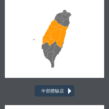
中部體驗店