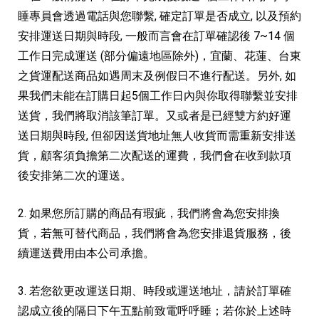
睡專員會透過電話與您聯繫, 確定訂單是否成立, 以及預約
安排運送日期與時段, 一般而言會在訂單確認後 7~14 個
工作日完成運送 (部分偏遠地區除外)，宜蘭、花蓮、台東
之貨運配送商品如遇周末及例假日不進行配送。另外, 如
果我們未能在訂購日起5個工作日內與你取得聯繫並安排
送貨，我們將取消該筆訂單。又或者是已經雙方約好運
送日期與時段, 但卻因送貨地址無人收貨而需重新安排送
貨，顧客須負擔第二次配送的運費，我們會在收到款項
後安排第二次的運送。
2. 如果您所訂購的商品有瑕疵，我們將會為您安排換
貨，若無可替代商品，我們將會為您安排退貨服務，後
續運送費用由本公司承擔。
3. 若您欲更改運送日期、時段或運送地址，請於訂單確
認成立後的隔日下午五點前致電呼呼睡；若你於上述時