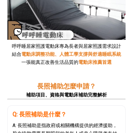
呼呼睡居家照護電動床專為長者與居家照護需求設計
結合
電動床調整功能、人體工學支撐與舒適睡眠系統
一張能真正改善生活品質的
電動床推薦首選
長照補助怎麼申請？
補助項目、資格與電動床補助完整解析
Q: 長照補助是什麼？
A: 長照補助是指政府或相關機構提供的經濟援助，