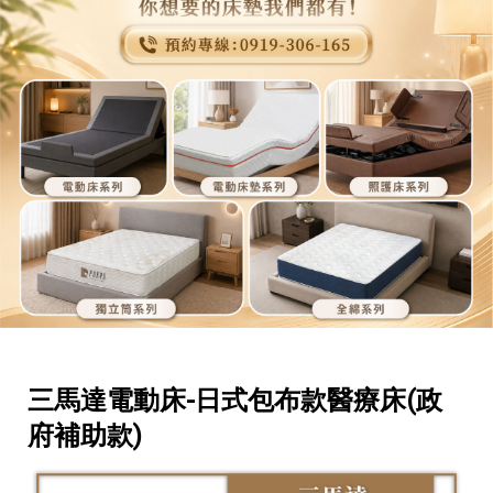
三馬達電動床-日式包布款醫療床(政
府補助款)