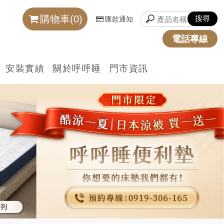
購物車(0)
匯款通知
電話專線
安裝實績
關於呼呼睡
門市資訊