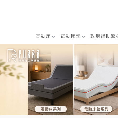
電動床
電動床墊
政府補助醫