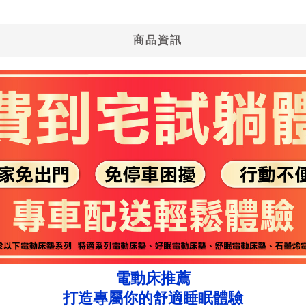
商品資訊
電動床推薦
打造專屬你的舒適睡眠體驗