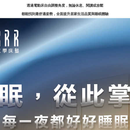
透過電動床自由調整角度，無論休息、閱讀或放鬆
都能找到最舒適姿勢，全面提升居家生活品質與睡眠體驗