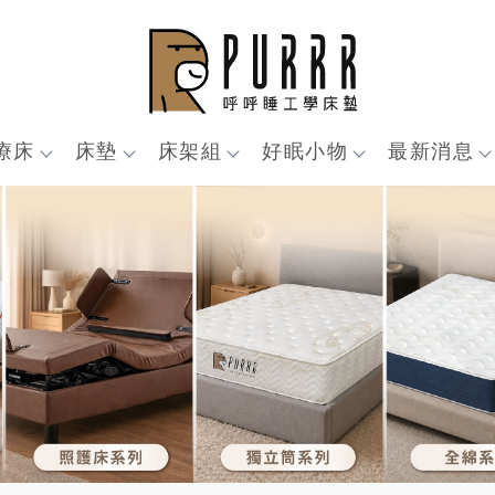
療床
床墊
床架組
好眠小物
最新消息