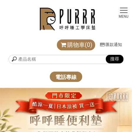
購物車(0)
匯款通知
電話專線