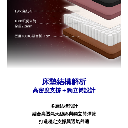
床墊結構解析
高密度支撐＋獨立筒設計
多層結構設計
結合高透氣天絲綿與獨立筒彈簧
打造穩定支撐與透氣舒適