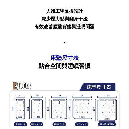
人體工學支撐設計
減少壓力點與翻身干擾
有效改善腰酸背痛與淺眠問題
-
床墊尺寸表
貼合空間與睡眠習慣