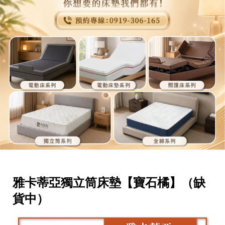
雅卡蒂亞獨立筒床墊【寶石橘】（缺
貨中）