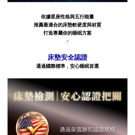
依據星座性格與五行能量
推薦最適合的床墊軟硬度與材質
打造專屬你的睡眠方案
-
床墊安全認證
通過國際標準，安心睡眠首選