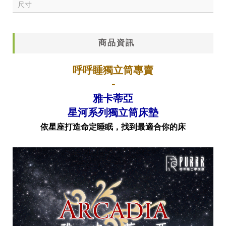
尺寸
商品資訊
呼呼睡獨立筒專賣
-
雅卡蒂亞
分享到
星河系列獨立筒床墊
依星座打造命定睡眠，找到最適合你的床