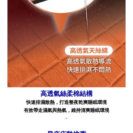
高透氣絲柔棉結構
快速排濕散熱，打造整夜乾爽睡眠環境
有效帶走濕氣與熱氣，維持清爽睡眠環境
-