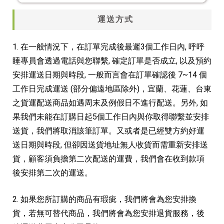
運送方式
1. 在一般情況下，在訂單完成後最遲3個工作日內, 呼呼
睡專員會透過電話與您聯繫, 確定訂單是否成立, 以及預約
安排運送日期與時段, 一般而言會在訂單確認後 7~14 個
工作日完成運送 (部分偏遠地區除外)，宜蘭、花蓮、台東
之貨運配送商品如遇周末及例假日不進行配送。另外, 如
果我們未能在訂購日起5個工作日內與你取得聯繫並安排
送貨，我們將取消該筆訂單。又或者是已經雙方約好運
送日期與時段, 但卻因送貨地址無人收貨而需重新安排送
貨，顧客須負擔第二次配送的運費，我們會在收到款項
後安排第二次的運送。
2. 如果您所訂購的商品有瑕疵，我們將會為您安排換
貨，若無可替代商品，我們將會為您安排退貨服務，後