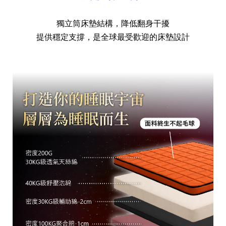
獨立筒床墊結構，降低翻身干擾
提供穩定支撐，是全球最受歡迎的床墊設計