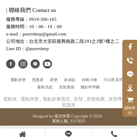
| 聯絡我們 Contact us
服務專線：0919-306-165
服務時間：10：00 - 19：00
e-mail：purrrsleep@gmail.com
公司地址：台北市大安區復興南路二段293之3號7樓之二
Line ID：@purrrsleep
電動床墊
照護床
床墊
床頭組
好眠小物
FAQ常見問題
最新消息
安裝實績
關於呼呼睡
電動床
電動床墊
電動床專賣店
床墊
床墊推薦
床墊專賣店
照護床
購物車
(0)
Designed by
揚京快客
Copyright © 2026
..
累積人氣: 3137825