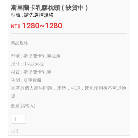
斯里蘭卡乳膠枕頭 ( 缺貨中 )
型號 : 請先選擇規格
1280~1280
NT$
商品規格
型號 : 斯里蘭卡乳膠枕頭
尺寸 : 中枕/大枕
材質 : 斯里蘭卡乳膠
功能 : Ｑ彈透氣
※基於個人衛生問題，床墊，枕頭，床包使用後不可退換
貨
數量(請輸入)
尺寸