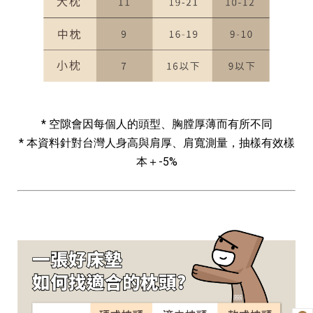
* 空隙會因每個人的頭型、胸膛厚薄而有所不同
* 本資料針對台灣人身高與肩厚、肩寬測量，抽樣有效樣
本＋-5%