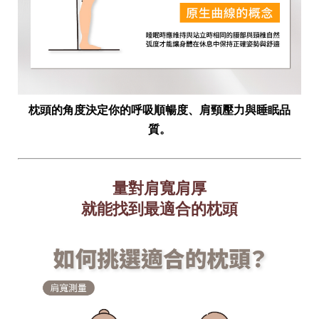
枕頭的角度決定你的呼吸順暢度、肩頸壓力與睡眠品
質。
量對肩寬肩厚
就能找到最適合的枕頭