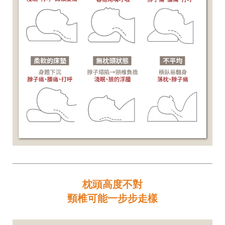
枕頭高度不對
頸椎可能一步步走樣