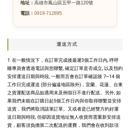
地址：
高雄市鳳山區五甲一路120號
電話：
0919-712895
運送方式
1. 在一般情況下，在訂單完成後最遲3個工作日內, 呼呼
睡專員會透過電話與您聯繫, 確定訂單是否成立, 以及預約
安排運送日期與時段, 一般而言會在訂單確認後 7~14 個
工作日完成運送 (部分偏遠地區除外)，宜蘭、花蓮、台東
之貨運配送商品如遇周末及例假日不進行配送。另外, 如
果我們未能在訂購日起5個工作日內與你取得聯繫並安排
送貨，我們將取消該筆訂單。又或者是已經雙方約好運
送日期與時段, 但卻因送貨地址無人收貨而需重新安排送
貨，顧客須負擔第二次配送的運費，我們會在收到款項