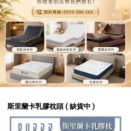
斯里蘭卡乳膠枕頭 ( 缺貨中 )