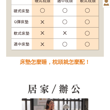
床墊怎麼睡，枕頭就怎麼配！