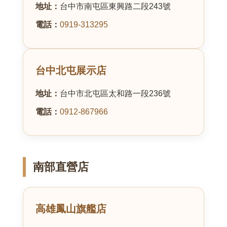
地址：
台中市南屯區東興路二段243號
電話：
0919-313295
台中北屯展示店
地址：
台中市北屯區太和路一段236號
電話：
0912-867966
南部直營店
高雄鳳山旗艦店