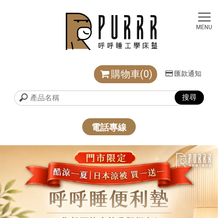
購物車(0)
匯款通知
電話專線