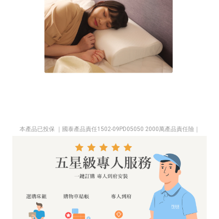
本產品已投保 ｜國泰產品責任1502-09PD05050 2000萬產品責任險｜