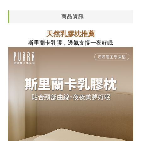
商品資訊
天然乳膠枕推薦
斯里蘭卡乳膠，透氣支撐一夜好眠
分享到