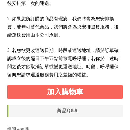
後安排第二次的運送。
2. 如果您所訂購的商品有瑕疵，我們將會為您安排換
貨，若無可替代商品，我們將會為您安排退貨服務，後
續運送費用由本公司承擔。
3. 若您欲更改運送日期、時段或運送地址，請於訂單確
認成立後的隔日下午五點前致電呼呼睡；若你於上述時
間之後才欲取消訂單或變更運送地址、時段，呼呼睡保
留向您請求運送服務費用之差額的權益。
加入購物車
商品Q&A
提問者稱呼