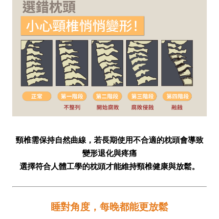
頸椎需保持自然曲線，若長期使用不合適的枕頭會導致
變形退化與疼痛
選擇符合人體工學的枕頭才能維持頸椎健康與放鬆。
睡對角度，每晚都能更放鬆