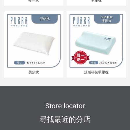
呼呼枕
零壓枕
美夢枕
涼感科技零壓枕
Store locator
尋找最近的分店