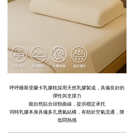
呼呼睡斯里蘭卡乳膠枕採用天然乳膠製成，具備良好的
彈性與支撐力
能自然貼合頭頸曲線，提供穩定承托
同時乳膠本身具備多孔透氣結構，有助於空氣流通，降
低悶熱感