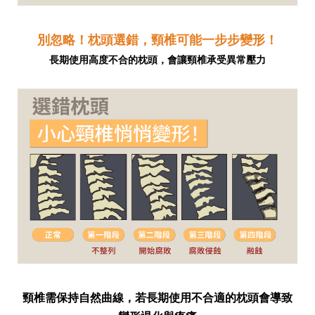
別忽略！枕頭選錯，頸椎可能一步步變形！
長期使用高度不合的枕頭，會讓頸椎承受異常壓力
頸椎需保持自然曲線，若長期使用不合適的枕頭會導致