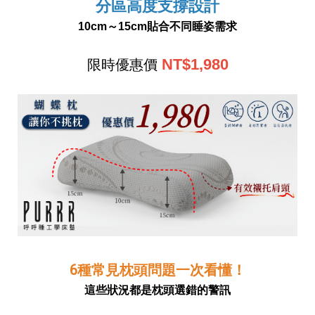
分區高度支撐設計
10cm～15cm貼合不同睡姿需求
NT$1,980
限時優惠價
6種常見枕頭問題一次看懂！
這些狀況都是枕頭選錯的警訊