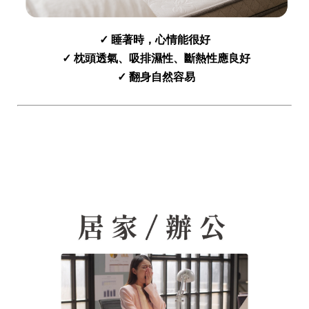
✓ 睡著時，心情能很好
✓ 枕頭透氣、吸排濕性、斷熱性應良好
✓​​​​​​ ​翻身自然容易