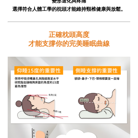
變形退化與疼痛
選擇符合人體工學的枕頭才能維持頸椎健康與放鬆。
正確枕頭高度
才能支撐你的完美睡眠曲線