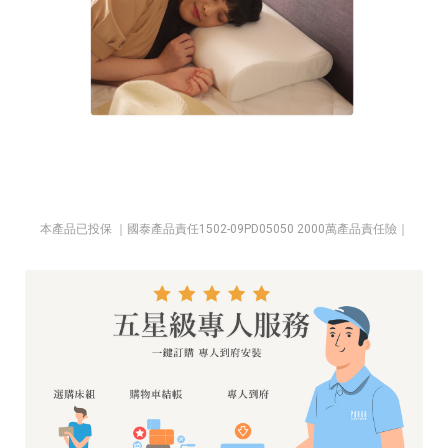
​本產品已投保 ｜國泰產品責任1502-09PD05050 2000萬產品責任險｜