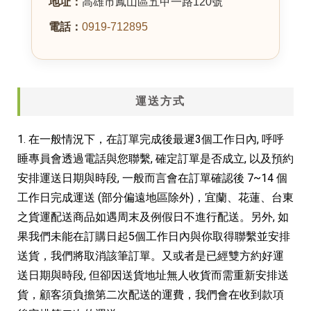
地址：
高雄市鳳山區五甲一路120號
電話：
0919-712895
運送方式
1. 在一般情況下，在訂單完成後最遲3個工作日內, 呼呼
睡專員會透過電話與您聯繫, 確定訂單是否成立, 以及預約
安排運送日期與時段, 一般而言會在訂單確認後 7~14 個
工作日完成運送 (部分偏遠地區除外)，宜蘭、花蓮、台東
之貨運配送商品如遇周末及例假日不進行配送。另外, 如
果我們未能在訂購日起5個工作日內與你取得聯繫並安排
送貨，我們將取消該筆訂單。又或者是已經雙方約好運
送日期與時段, 但卻因送貨地址無人收貨而需重新安排送
貨，顧客須負擔第二次配送的運費，我們會在收到款項