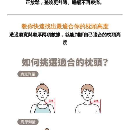
正放鬆，整晚更舒適、睡醒不再痠痛。
教你快速找出最適合你的枕頭高度
透過肩寬與肩厚兩項數據，就能判斷自己適合的枕頭高
度