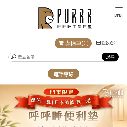
購物車(0)
匯款通知
電話專線