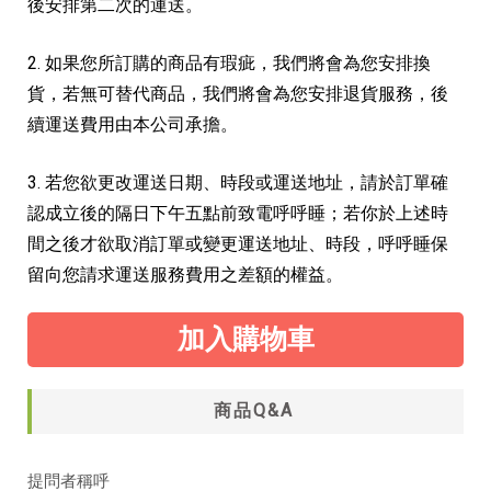
後安排第二次的運送。
2. 如果您所訂購的商品有瑕疵，我們將會為您安排換
貨，若無可替代商品，我們將會為您安排退貨服務，後
續運送費用由本公司承擔。
3. 若您欲更改運送日期、時段或運送地址，請於訂單確
認成立後的隔日下午五點前致電呼呼睡；若你於上述時
間之後才欲取消訂單或變更運送地址、時段，呼呼睡保
留向您請求運送服務費用之差額的權益。
加入購物車
商品Q&A
提問者稱呼