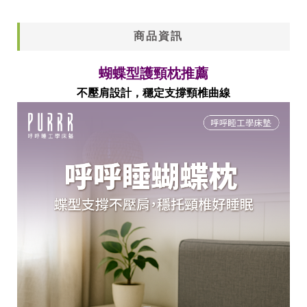
尺寸
商品資訊
蝴蝶型護頸枕推薦
不壓肩設計，穩定支撐頸椎曲線
分享到