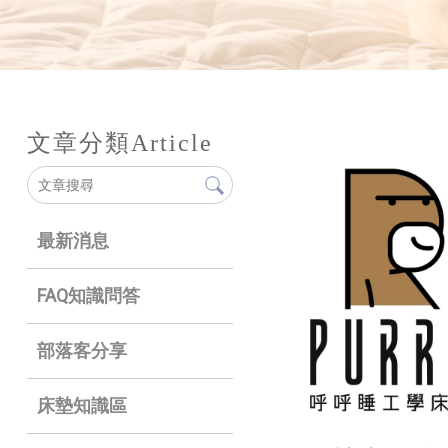
文章分類
Article
最新消息
FAQ知識問答
部落客分享
床墊知識區