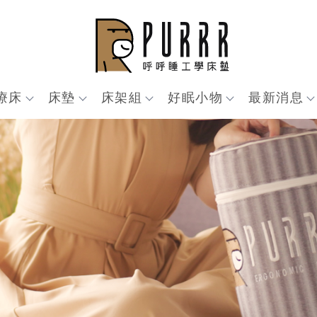
療床
床墊
床架組
好眠小物
最新消息