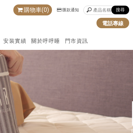
購物車(0)
匯款通知
電話專線
安裝實績
關於呼呼睡
門市資訊