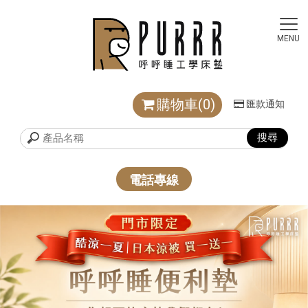
購物車(0)
匯款通知
電話專線