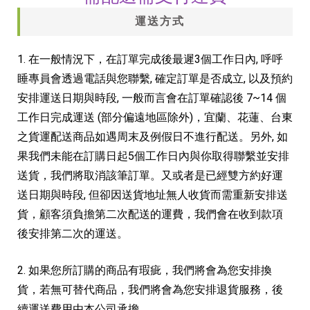
運送方式
1. 在一般情況下，在訂單完成後最遲3個工作日內, 呼呼
睡專員會透過電話與您聯繫, 確定訂單是否成立, 以及預約
安排運送日期與時段, 一般而言會在訂單確認後 7~14 個
工作日完成運送 (部分偏遠地區除外)，宜蘭、花蓮、台東
之貨運配送商品如遇周末及例假日不進行配送。另外, 如
果我們未能在訂購日起5個工作日內與你取得聯繫並安排
送貨，我們將取消該筆訂單。又或者是已經雙方約好運
送日期與時段, 但卻因送貨地址無人收貨而需重新安排送
貨，顧客須負擔第二次配送的運費，我們會在收到款項
後安排第二次的運送。
2. 如果您所訂購的商品有瑕疵，我們將會為您安排換
貨，若無可替代商品，我們將會為您安排退貨服務，後
續運送費用由本公司承擔。