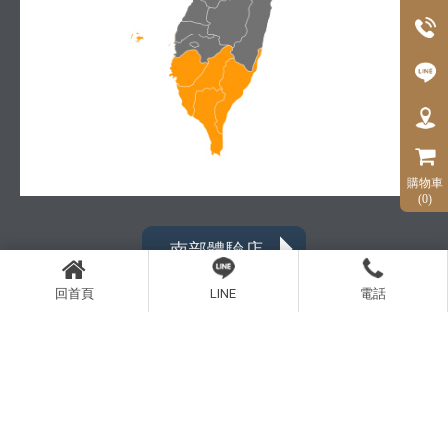
購物車
(0)
南部體驗店
回首頁
LINE
電話
| 聯絡我們 Contact us
服務專線：0919-306-165
服務時間：10：00 - 19：00