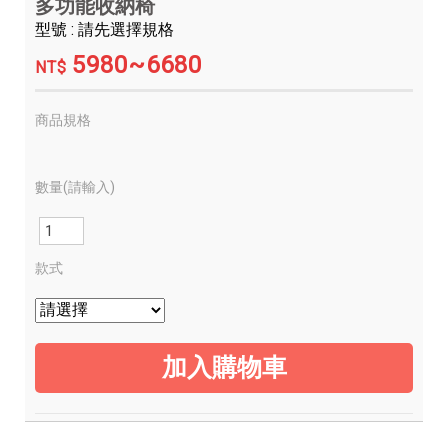
多功能收納椅
型號 : 請先選擇規格
5980~6680
NT$
商品規格
數量(請輸入)
款式