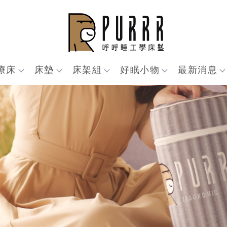
療床
床墊
床架組
好眠小物
最新消息