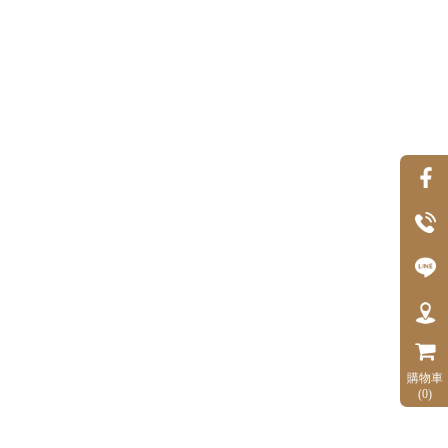
購物車
(0)