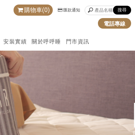
購物車(0)
匯款通知
電話專線
安裝實績
關於呼呼睡
門市資訊