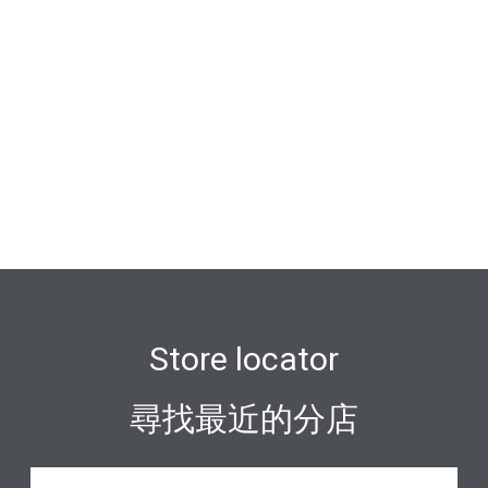
Store locator
尋找最近的分店