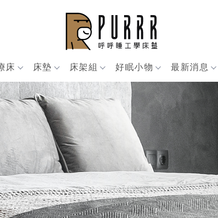
療床
床墊
床架組
好眠小物
最新消息