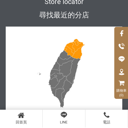
Store locator
尋找最近的分店
購物車
(0)
回首頁
LINE
電話