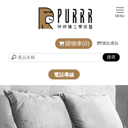
購物車(0)
匯款通知
電話專線