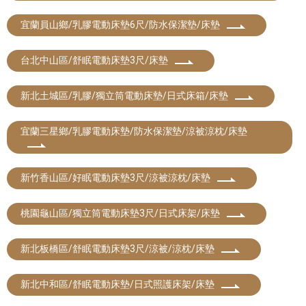
宜蘭員山鄉/乳膠電動床墊6尺/防水保潔墊/床墊
台北中山區/舒眠電動床墊3尺/床墊
新北土城區/乳膠/獨立筒電動床墊/日式床箱/床墊
宜蘭三星鄉/乳膠電動床墊/防水保潔墊/涼被涼枕/床墊
新竹香山區/好眠電動床墊3尺/涼被涼枕/床墊
桃園龜山區/獨立筒電動床墊3尺/日式床架/床墊
新北板橋區/舒眠電動床墊3尺/涼被/涼枕/床墊
新北中和區/舒眠電動床墊/日式照護床架/床墊