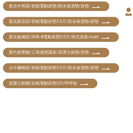
新北中和區/舒眠電動床墊/防水保潔墊/床墊
新北新店區/舒眠電動床墊3.5尺/防水保潔墊/床墊
新北板橋區/SPA-8電動床墊3.5尺/特式床架/icold
新竹新豐鄉/三馬達照護床/高彈力床墊/床墊
台中霧峰區/舒眠電動床墊3.5尺/防水保潔墊/床墊
苗栗公館鄉/好眠電動床墊5尺/呼呼枕