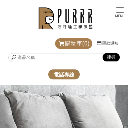
購物車(0)
匯款通知
電話專線