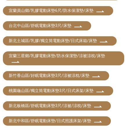
宜蘭員山鄉/乳膠電動床墊6尺/防水保潔墊/床墊
台北中山區/舒眠電動床墊3尺/床墊
新北土城區/乳膠/獨立筒電動床墊/日式床箱/床墊
宜蘭三星鄉/乳膠電動床墊/防水保潔墊/涼被涼枕/床墊
新竹香山區/好眠電動床墊3尺/涼被涼枕/床墊
桃園龜山區/獨立筒電動床墊3尺/日式床架/床墊
新北板橋區/舒眠電動床墊3尺/涼被/涼枕/床墊
新北中和區/舒眠電動床墊/日式照護床架/床墊