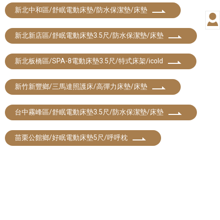
新北中和區/舒眠電動床墊/防水保潔墊/床墊
新北新店區/舒眠電動床墊3.5尺/防水保潔墊/床墊
新北板橋區/SPA-8電動床墊3.5尺/特式床架/icold
新竹新豐鄉/三馬達照護床/高彈力床墊/床墊
台中霧峰區/舒眠電動床墊3.5尺/防水保潔墊/床墊
苗栗公館鄉/好眠電動床墊5尺/呼呼枕