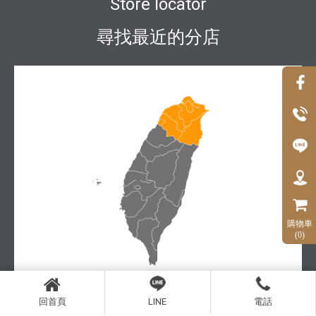
Store locator
尋找最近的分店
購物車
(0)
回首頁
LINE
電話