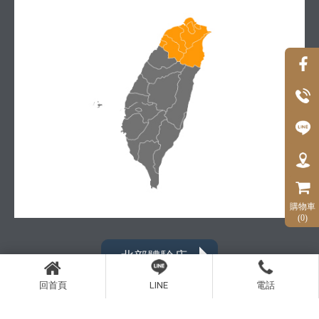
購物車
(0)
北部體驗店
回首頁
LINE
電話