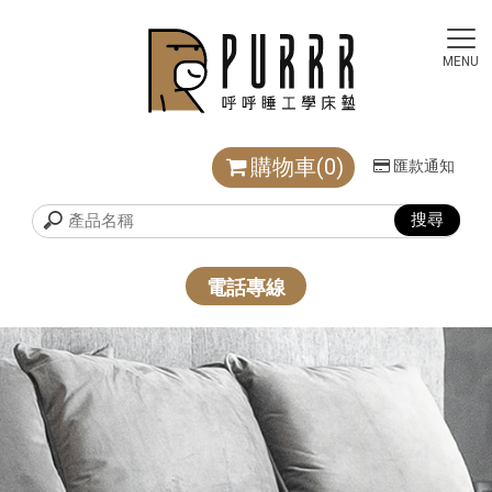
購物車(0)
匯款通知
電話專線