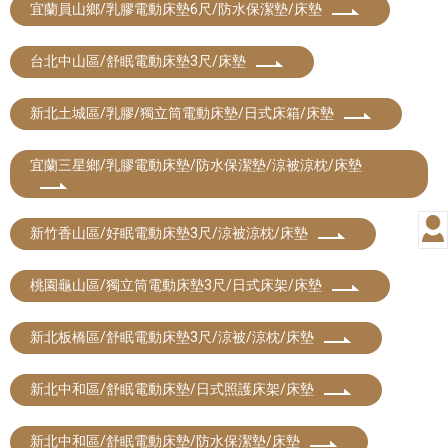
宜蘭員山鄉/乳膠電動床墊6尺/防水保潔墊/床墊
台北中山區/舒眠電動床墊3尺/床墊
新北土城區/乳膠/獨立筒電動床墊/日式床箱/床墊
宜蘭三星鄉/乳膠電動床墊/防水保潔墊/涼被涼枕/床墊
新竹香山區/好眠電動床墊3尺/涼被涼枕/床墊
桃園龜山區/獨立筒電動床墊3尺/日式床架/床墊
新北板橋區/舒眠電動床墊3尺/涼被/涼枕/床墊
新北中和區/舒眠電動床墊/日式照護床架/床墊
新北中和區/舒眠電動床墊/防水保潔墊/床墊