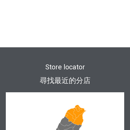
Store locator
尋找最近的分店