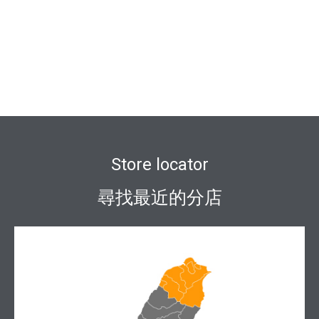
Store locator
尋找最近的分店