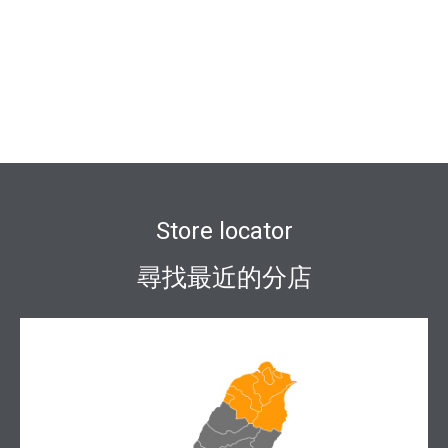
Store locator
尋找最近的分店