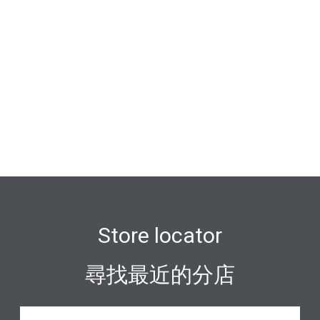
Store locator
尋找最近的分店