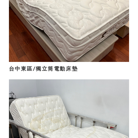
台中東區/獨立筒電動床墊