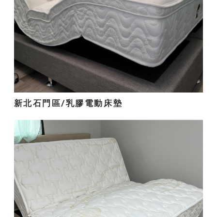
新北石門區/乳膠電動床墊