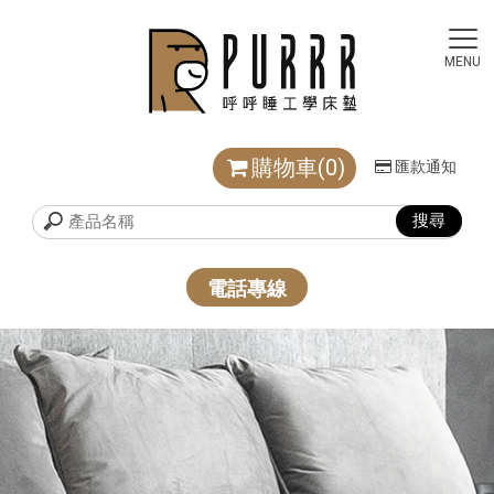
購物車(0)
匯款通知
電話專線