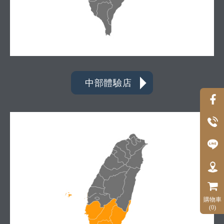
中部體驗店
購物車
(0)