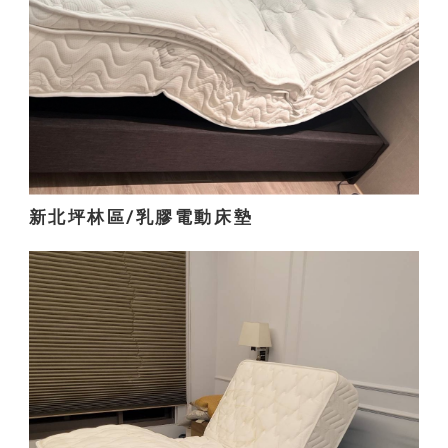
新北坪林區/乳膠電動床墊