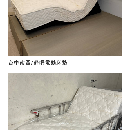
台中南區/舒眠電動床墊