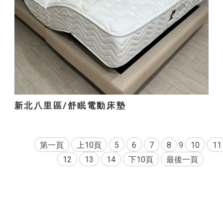
新北八里區/舒眠電動床墊
第一頁
上10頁
5
6
7
8
9
10
11
12
13
14
下10頁
最後一頁