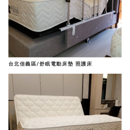
台北信義區/舒眠電動床墊 照護床