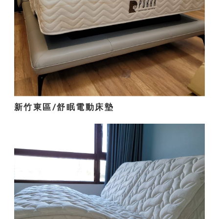
新竹東區/舒眠電動床墊