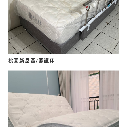
桃園新屋區/照護床