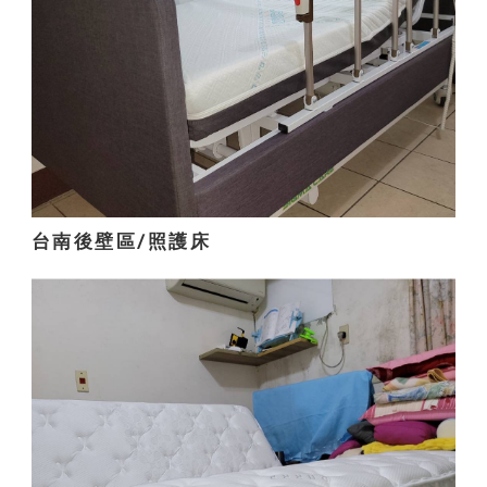
台南後壁區/照護床