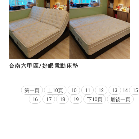
台南六甲區/好眠電動床墊
第一頁
上10頁
10
11
12
13
14
15
16
17
18
19
下10頁
最後一頁