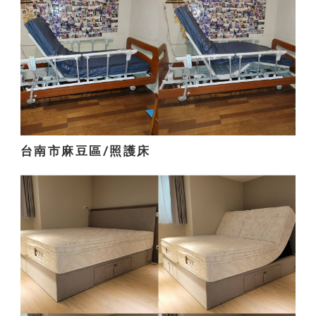
台南市麻豆區/照護床