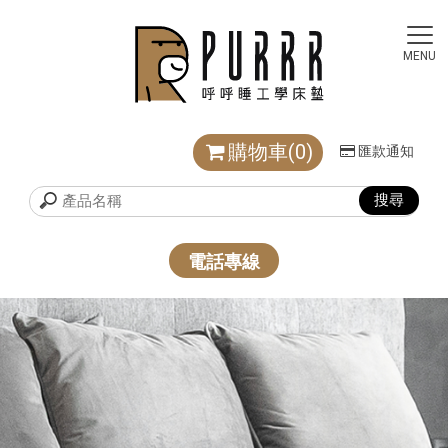
購物車(0)
匯款通知
電話專線