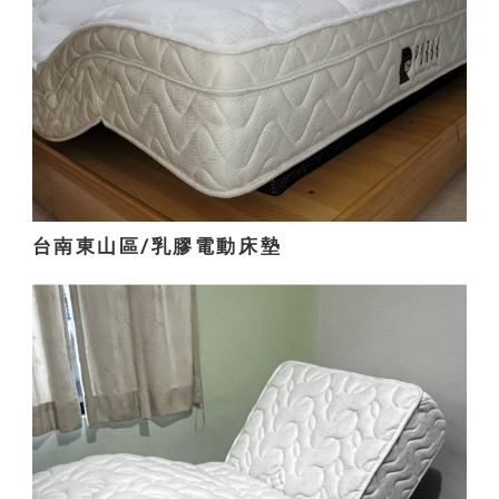
台南東山區/乳膠電動床墊