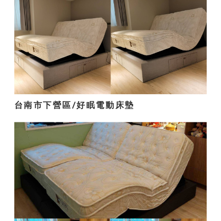
台南市下營區/好眠電動床墊