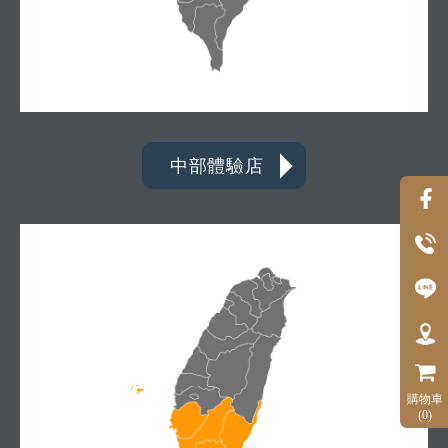
中部體驗店
購物車
(0)