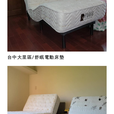
台中大里區/舒眠電動床墊