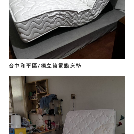
台中和平區/獨立筒電動床墊