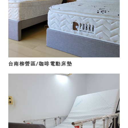
台南柳營區/咖啡電動床墊