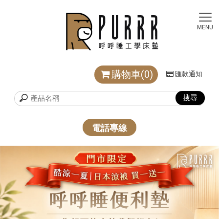
購物車(0)
匯款通知
電話專線