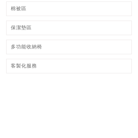
棉被區
保潔墊區
多功能收納椅
客製化服務