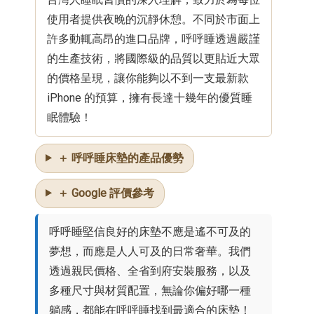
使用者提供夜晚的沉靜休憩。不同於市面上
許多動輒高昂的進口品牌，呼呼睡透過嚴謹
的生產技術，將國際級的品質以更貼近大眾
的價格呈現，讓你能夠以不到一支最新款
iPhone 的預算，擁有長達十幾年的優質睡
眠體驗！
＋ 呼呼睡床墊的產品優勢
＋ Google 評價參考
呼呼睡堅信良好的床墊不應是遙不可及的
夢想，而應是人人可及的日常奢華。我們
透過親民價格、全省到府安裝服務，以及
多種尺寸與材質配置，無論你偏好哪一種
躺感，都能在呼呼睡找到最適合的床墊！