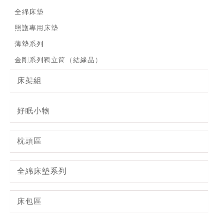
全綿床墊
照護專用床墊
薄墊系列
金剛系列獨立筒（結緣品）
床架組
好眠小物
枕頭區
全綿床墊系列
床包區