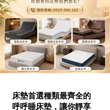
床墊首選種類最齊全的
呼呼睡床墊，讓你靜享