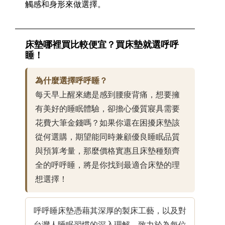
觸感和身形來做選擇。
床墊哪裡買比較便宜？買床墊就選呼呼
睡！
為什麼選擇呼呼睡？
每天早上醒來總是感到腰痠背痛，想要擁
有美好的睡眠體驗，卻擔心優質寢具需要
花費大筆金錢嗎？如果你還在困擾床墊該
從何選購，期望能同時兼顧優良睡眠品質
與預算考量，那麼價格實惠且床墊種類齊
全的呼呼睡，將是你找到最適合床墊的理
想選擇！
呼呼睡床墊憑藉其深厚的製床工藝，以及對
台灣人睡眠習慣的深入理解，致力於為每位