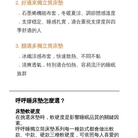
2. 好適來獨立筒床墊
．石墨烯機能布套，冬暖夏涼、調節體感溫度
．支撐穩定、睡感扎實，適合重視支撐度與四
季舒適的人
3. 囍適多獨立筒床墊
．冰纖涼感布套，快速散熱、不悶不黏
．清爽透氣，特別適合怕熱、容易流汗的睡眠
族群
呼呼睡床墊怎麼選？
床墊軟硬度
在挑選床墊時，軟硬度是影響睡眠品質的關鍵因
素。
呼呼睡獨立筒床墊系列每一種款式都會做出軟
款、中款、硬款三種軟硬度，可依照每人喜愛的