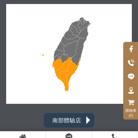
購物車
(0)
南部體驗店