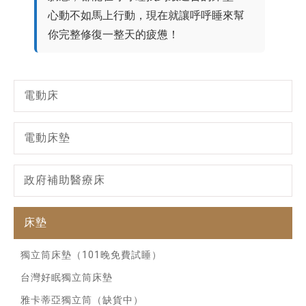
心動不如馬上行動，現在就讓呼呼睡來幫
你完整修復一整天的疲憊！
電動床
電動床墊
政府補助醫療床
床墊
獨立筒床墊（101晚免費試睡）
台灣好眠獨立筒床墊
雅卡蒂亞獨立筒（缺貨中）