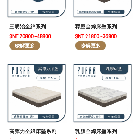
三明治全綿系列
釋壓全綿床墊系列
$NT 20800~48800
$NT 21800~36800
瞭解更多
瞭解更多
高彈力全綿床墊系列
乳膠全綿床墊系列