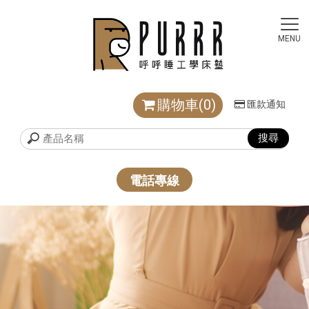
購物車(0)
匯款通知
電話專線