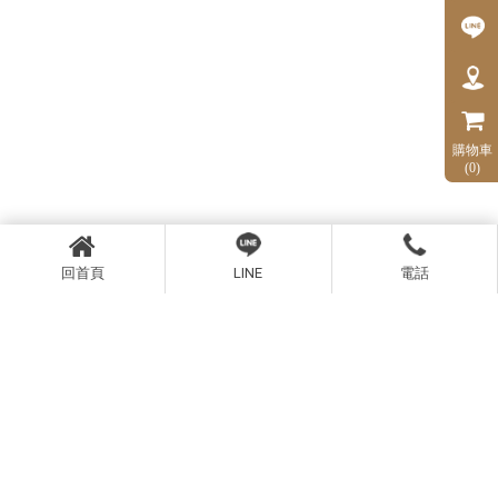
購物車
(0)
回首頁
LINE
電話
Store locator
尋找最近的分店