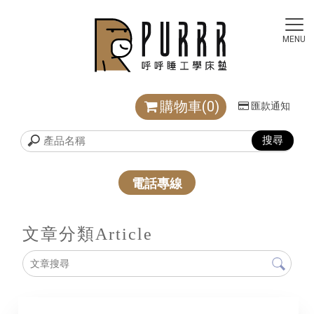
購物車(0)
匯款通知
電話專線
文章分類
Article