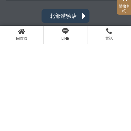
購物車
(0)
北部體驗店
回首頁
LINE
電話