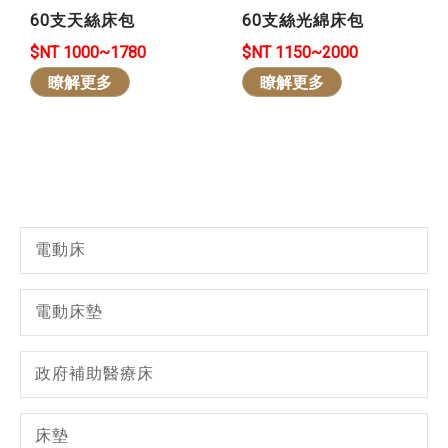
60支天絲床包
60支絲光綿床包
$NT 1000~1780
$NT 1150~2000
瞭解更多
瞭解更多
電動床
電動床墊
政府補助醫療床
床墊