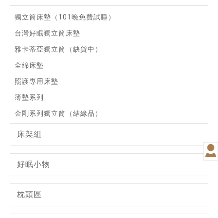
獨立筒床墊（101晚免費試睡）
台灣好眠獨立筒床墊
雅卡蒂亞獨立筒（缺貨中）
全綿床墊
照護專用床墊
薄墊系列
金剛系列獨立筒（結緣品）
床架組
好眠小物
枕頭區