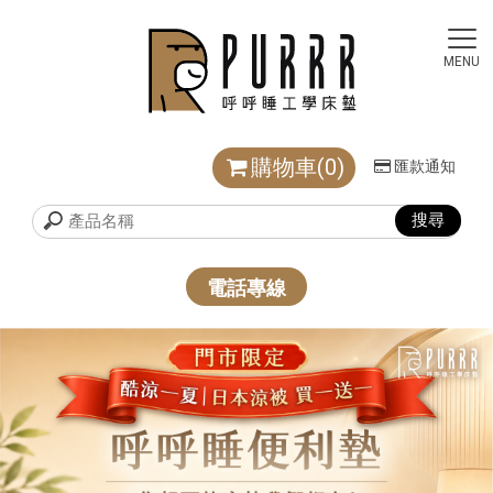
購物車(0)
匯款通知
電話專線