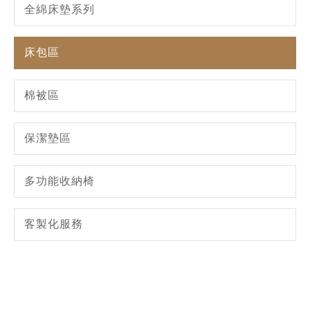
全綿床墊系列
床包區
棉被區
保潔墊區
多功能收納椅
客製化服務