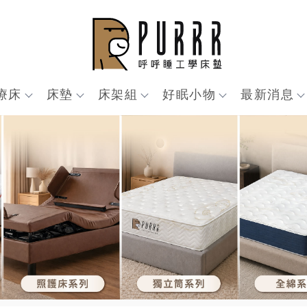
療床
床墊
床架組
好眠小物
最新消息