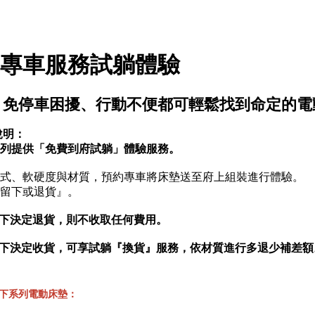
專車服務試躺體驗
、免停車困擾、行動不便都可輕鬆找到命定的電
說明：
列提供「免費到府試躺」體驗服務。
式、軟硬度與材質，預約專車將床墊送至府上組裝進行體驗。
留下或退貨』。
當下決定退貨，則不收取任何費用。
當下決定收貨，可享試躺『換貨』服務，依材質進行多退少補差額
下系列電動床墊：