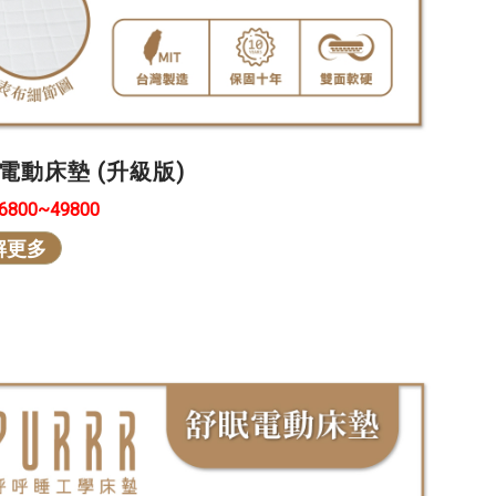
電動床墊 (升級版)
26800~49800
解更多