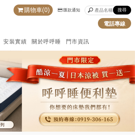
購物車(0)
匯款通知
電話專線
安裝實績
關於呼呼睡
門市資訊