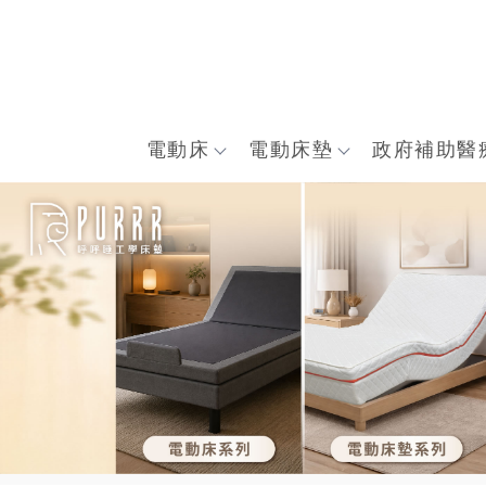
電動床
電動床墊
政府補助醫