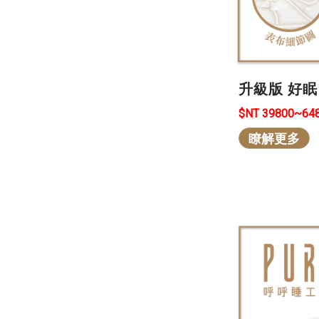
升級版 好
$NT 39800~64
瞭解更多