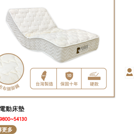
電動床墊
29800~54130
解更多