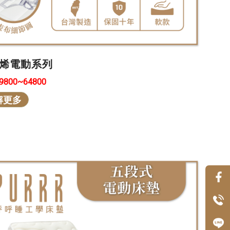
烯電動系列
39800~64800
解更多