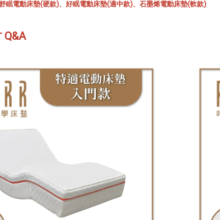
眠電動床墊(硬款)、好眠電動床墊(適中款)、石墨烯電動床墊(軟款)
Q&A