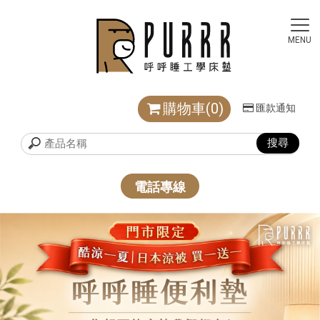
購物車(0)
匯款通知
電話專線