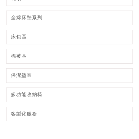
全綿床墊系列
床包區
棉被區
保潔墊區
多功能收納椅
客製化服務