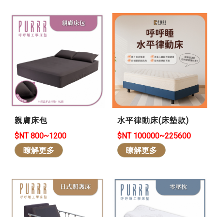
親膚床包
水平律動床(床墊款)
$NT 800~1200
$NT 100000~225600
瞭解更多
瞭解更多