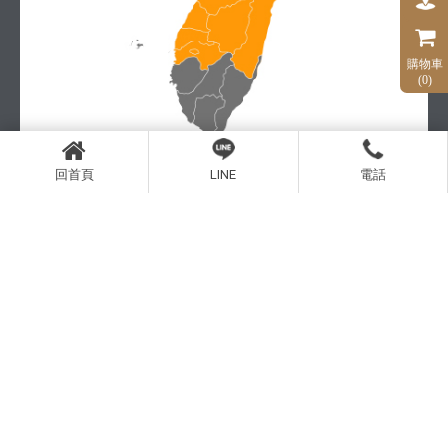
購物車
(0)
回首頁
LINE
電話
中部體驗店