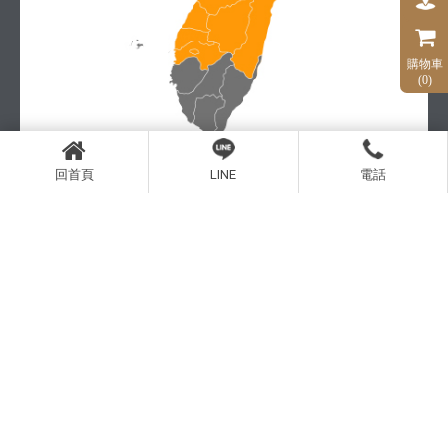
購物車
(0)
回首頁
LINE
電話
中部體驗店