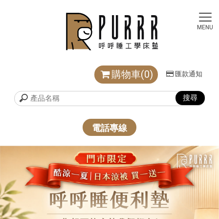
購物車(0)
匯款通知
電話專線