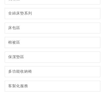
全綿床墊系列
床包區
棉被區
保潔墊區
多功能收納椅
客製化服務