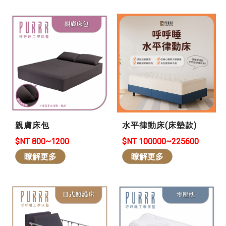
親膚床包
水平律動床(床墊款)
$NT 800~1200
$NT 100000~225600
瞭解更多
瞭解更多