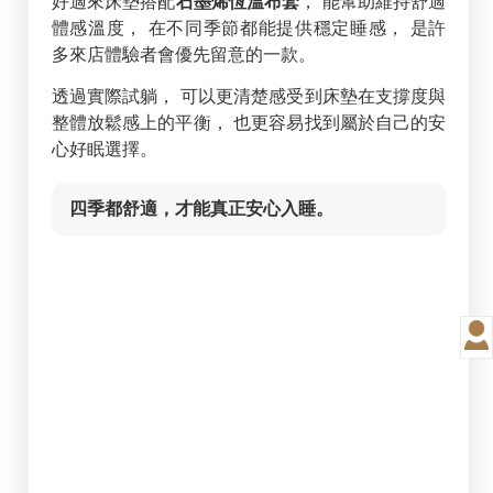
好適來床墊搭配
石墨烯恆溫布套
， 能幫助維持舒適
體感溫度， 在不同季節都能提供穩定睡感， 是許
多來店體驗者會優先留意的一款。
透過實際試躺， 可以更清楚感受到床墊在支撐度與
整體放鬆感上的平衡， 也更容易找到屬於自己的安
心好眠選擇。
四季都舒適，才能真正安心入睡。