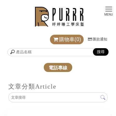
購物車(0)
匯款通知
電話專線
文章分類
Article