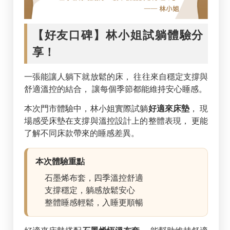
【好友口碑】林小姐試躺體驗分
享！
一張能讓人躺下就放鬆的床， 往往來自穩定支撐與
舒適溫控的結合， 讓每個季節都能維持安心睡感。
本次門市體驗中，林小姐實際試躺
好適來床墊
， 現
場感受床墊在支撐與溫控設計上的整體表現， 更能
了解不同床款帶來的睡感差異。
本次體驗重點
石墨烯布套，四季溫控舒適
支撐穩定，躺感放鬆安心
整體睡感輕鬆，入睡更順暢