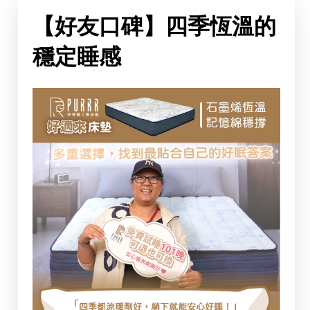
【好友口碑】四季恆溫的
穩定睡感