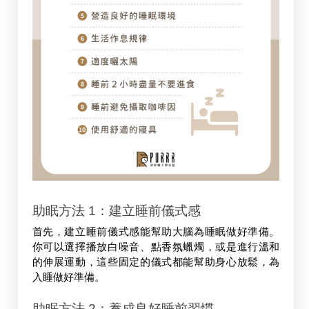
助眠方法
 1：建立睡前儀式感
首先，建立睡前儀式感能幫助大腦為睡眠做好準備。
你可以選擇播放白噪音、點香氛蠟燭，或是進行溫和
的伸展運動，這些固定的儀式都能幫助身心放鬆，為
入睡做好準備。
助眠方法 2：養成良好睡前習慣