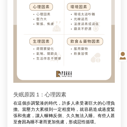
失眠原因
 1：心理因素
在這個步調緊湊的時代，許多人承受著巨大的心理負
擔。當壓力大累積到一定程度時，就容易造成過度緊
張和焦慮，讓人輾轉反側、久久無法入睡。有些人甚
至會因為睡不著而更加焦慮，形成惡性循環。