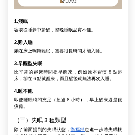
1.淺眠
容易從睡夢中驚醒，整晚睡眠品質不佳。
2.難入睡
躺在床上輾轉難眠，需要很長時間才能入睡。
3.早醒型失眠
比平常的起床時間提早醒來，例如原本習慣 8 點起
床，卻在 6 點就醒來，而且醒後就無法再次入睡。
4.睡不飽
即使睡眠時間充足（超過 8 小時），早上醒來還是很
疲倦。
（三）失眠 3 種類型
除了前面提到的失眠狀態，
衛福部
也進一步將失眠根