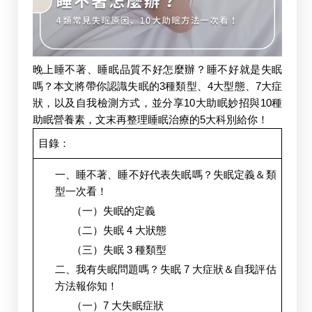
晚上睡不著、睡眠品質不好怎麼辦？睡不好就是失眠
嗎？本文將帶你認識失眠的3種類型、4大型態、7大症
狀，以及自我檢測方式，並分享10大助眠妙招與10種
助眠營養素，文末再整理睡眠治療的5大科別給你！
目錄：
一、睡不著、睡不好代表失眠嗎？失眠定義＆類
型一次看！
（一）失眠的定義
（二）失眠 4 大狀態
（三）失眠 3 種類型
二、我有失眠問題嗎？失眠 7 大症狀＆自我評估
方法報你知！
（一）7 大失眠症狀