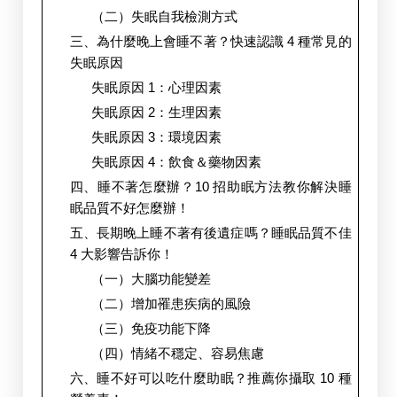
（二）失眠自我檢測方式
三、為什麼晚上會睡不著？快速認識 4 種常見的
失眠原因
失眠原因 1：心理因素
失眠原因 2：生理因素
失眠原因 3：環境因素
失眠原因 4：飲食＆藥物因素
四、睡不著怎麼辦？10 招助眠方法教你解決睡
眠品質不好怎麼辦！
五、長期晚上睡不著有後遺症嗎？睡眠品質不佳 
4 大影響告訴你！
（一）大腦功能變差
（二）增加罹患疾病的風險
（三）免疫功能下降
（四）情緒不穩定、容易焦慮
六、睡不好可以吃什麼助眠？推薦你攝取 10 種