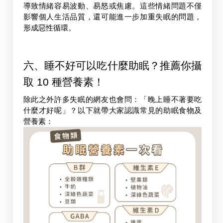
導致情緒容易波動、易怒或焦慮。這些情緒問題不僅
影響個人生活品質，還可能進一步加重失眠的問題，
形成惡性循環。
六、睡不好可以吃什麼助眠？推薦你攝
取 10 種營養素！
除此之外許多失眠的網友也會問：「
晚上睡不著要吃
什麼
才好呢」？以下就帶大家認識常見的
助眠食物
及
營養素：