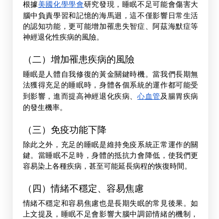
根據
美國化學學會
研究發現，睡眠不足可能會傷害大
腦中負責學習和記憶的海馬迴，這不僅影響日常生活
的認知功能，更可能增加罹患失智症、阿茲海默症等
神經退化性疾病的風險。
（二）增加罹患疾病的風險
睡眠是人體自我修復的黃金關鍵時機。當我們長期無
法獲得充足的睡眠時，身體各個系統的運作都可能受
到影響，進而提高神經退化疾病、
心血管
及腸胃疾病
的發生機率。
（三）免疫功能下降
除此之外，充足的睡眠是維持免疫系統正常運作的關
鍵。當睡眠不足時，身體的抵抗力會降低，使我們更
容易染上各種疾病，甚至可能延長病程的恢復時間。
（四）情緒不穩定、容易焦慮
情緒不穩定和容易焦慮也是長期失眠的常見後果。如
上文提及，睡眠不足會影響大腦中調節情緒的機制，