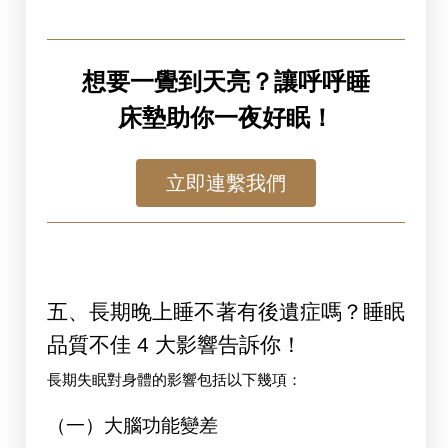
想要一覺到天亮？讓呼呼睡
床墊助你一夜好眠！
立即連繫我們
五、長期晚上睡不著有後遺症嗎？睡眠
品質不佳 4 大影響告訴你！
長期失眠對身體的影響包括以下幾項：
（一）大腦功能變差