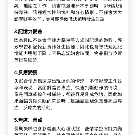
鈍，無論在工作、讀書或處理日常事務時，都難以維
持專注。這種經常性的恍神和分心情形，不僅會大大
影響辦事效率，更可能導致做決策時發生失誤。
3.記憶力變差
因為睡眠不足會干擾大腦重整與鞏固記憶的過程，導
致學習和記憶新資訊發生困難，因此也會導致短期記
憶能力明顯下降，容易忘記約會時間、物品擺放位置
等日常細節。
4.反應變慢
失眠會使反應速度出現遲鈍的情況，不僅影響工作效
率和表現，當面對需要專注、快速判斷動作的情境，
像是開車或操作機械時，都很容易造成危險。因此如
果面臨長期失眠的問題時，建議盡量避免需要高度專
注、反應力的活動。
5.焦慮、暴躁
長期失眠也會影響個人心理狀態，使情緒控管能力顯