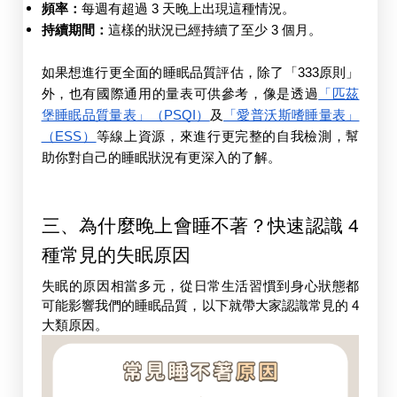
頻率：
每週有超過 3 天晚上出現這種情況。
持續期間：
這樣的狀況已經持續了至少 3 個月。
如果想進行更全面的睡眠品質評估，除了「333原則」
外，也有國際通用的量表可供參考，像是透過
「匹茲
堡睡眠品質量表」（PSQI）
及
「愛普沃斯嗜睡量表」
（ESS）
等線上資源，來進行更完整的自我檢測，幫
助你對自己的睡眠狀況有更深入的了解。
三、為什麼晚上會睡不著？快速認識 4 
種常見的失眠原因
失眠的原因相當多元，從日常生活習慣到身心狀態都
可能影響我們的睡眠品質，以下就帶大家認識常見的 4 
大類原因。