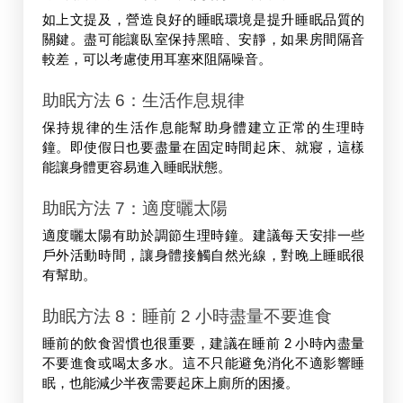
如上文提及，營造良好的睡眠環境是提升睡眠品質的
關鍵。盡可能讓臥室保持黑暗、安靜，如果房間隔音
較差，可以考慮使用耳塞來阻隔噪音。
助眠方法 6：生活作息規律
保持規律的生活作息能幫助身體建立正常的生理時
鐘。即使假日也要盡量在固定時間起床、就寢，這樣
能讓身體更容易進入睡眠狀態。
助眠方法 7：適度曬太陽
適度曬太陽有助於調節生理時鐘。建議每天安排一些
戶外活動時間，讓身體接觸自然光線，對晚上睡眠很
有幫助。
助眠方法 8：睡前 2 小時盡量不要進食
睡前的飲食習慣也很重要，建議在睡前 2 小時內盡量
不要進食或喝太多水。這不只能避免消化不適影響睡
眠，也能減少半夜需要起床上廁所的困擾。