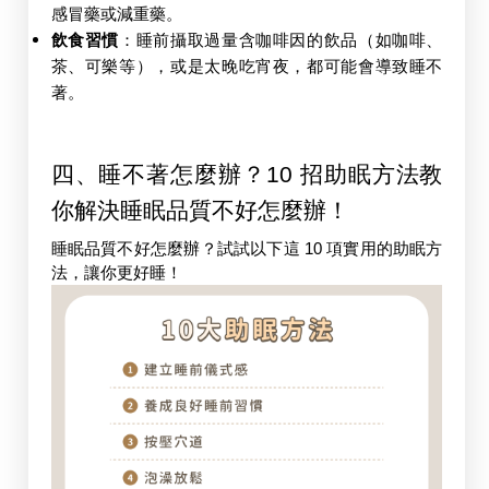
感冒藥或減重藥。
飲食習慣
：睡前攝取過量含咖啡因的飲品（如咖啡、
茶、可樂等），或是太晚吃宵夜，都可能會導致睡不
著。
四、
睡不著怎麼辦？10 招助眠方法教
你解決睡眠品質不好怎麼辦！
睡眠品質不好怎麼辦
？試試以下這 10 項實用的助眠方
法，讓你更好睡！