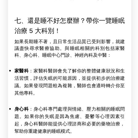
七、還是睡不好怎麼辦？帶你一覽睡眠
治療 5 大科別！
如果長期睡不著，且日常生活品質已受到影響，就建
議盡快尋求醫療協助。與睡眠相關的科別包括家醫
科、身心科、睡眠中心門診、神經內科及中醫：
家醫科
：家醫科醫師會先了解你的整體健康狀況和生
活習慣，評估失眠的可能原因，並提供初步的治療建
議。如果發現問題較為複雜，醫師也會適時轉介你至
其他專科。
身心科
：身心科專門處理與情緒、壓力相關的睡眠問
題。如果你的失眠是因為焦慮、憂鬱等心理因素引
起，身心科醫師能提供心理諮商和必要的藥物治療，
幫助你重建健康的睡眠模式。