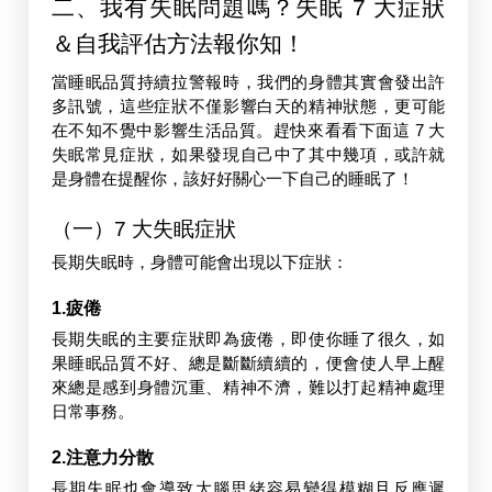
二、我有失眠問題嗎？失眠 7 大症狀
＆自我評估方法報你知！
當睡眠品質持續拉警報時，我們的身體其實會發出許
多訊號，這些症狀不僅影響白天的精神狀態，更可能
在不知不覺中影響生活品質。趕快來看看下面這 7 大
失眠常見症狀，如果發現自己中了其中幾項，或許就
是身體在提醒你，該好好關心一下自己的睡眠了！
（一）7 大失眠症狀
長期失眠時，身體可能會出現以下症狀：
1.疲倦
長期失眠的主要症狀即為疲倦，即使你睡了很久，如
果睡眠品質不好、總是斷斷續續的，便會使人早上醒
來總是感到身體沉重、精神不濟，難以打起精神處理
日常事務。
2.注意力分散
長期失眠也會導致大腦思緒容易變得模糊且反應遲