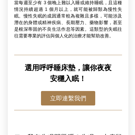
當每週至少有 3 個晚上難以入睡或維持睡眠，且這種
情況持續超過 1 個月以上，就可能被歸類為慢性失
眠。慢性失眠的成因通常較為複雜且多樣，可能涉及
潛在的身體或精神疾病、長期壓力、藥物影響，甚至
是根深蒂固的不良生活作息等因素。這類型的失眠往
往需要專業的評估與個人化的治療才能幫助改善
。
選用呼呼睡床墊，讓你夜夜
安穩入眠！
立即連繫我們