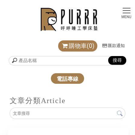
購物車(0)
匯款通知
電話專線
文章分類
Article