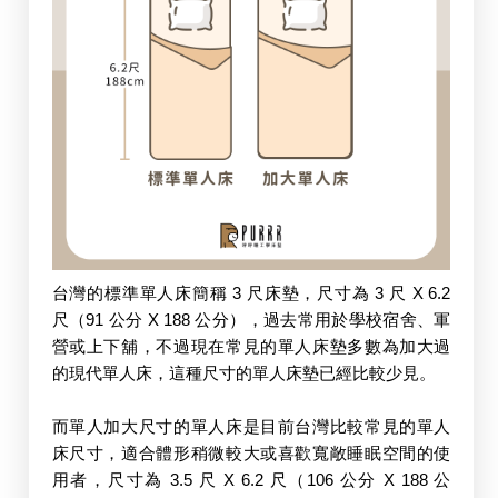
台灣的標準單人床簡稱 3 尺床墊，尺寸為 3 尺 X 6.2 
尺（91 公分 X 188 公分），過去常用於學校宿舍、軍
營或上下舖，不過現在常見的單人床墊多數為加大過
的現代單人床，這種尺寸的單人床墊已經比較少見。
而單人加大尺寸的單人床是目前台灣比較常見的單人
床尺寸，適合體形稍微較大或喜歡寬敞睡眠空間的使
用者，尺寸為 3.5 尺 X 6.2 尺（106 公分 X 188 公