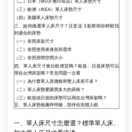
（二）日本（MUJI 無印良品）單人床墊尺寸
（三）歐洲（IKEA）單人床墊尺寸
（四）美國單人床墊尺寸
三、如何挑選單人床尺寸？注意這 3 點幫助你輕鬆找
到適合的床墊
（一）依照床架尺寸
（二）依照使用者身形與需求
（三）依照房間空間大小
四、單人床尺寸會比較便宜嗎？歐規、日規床墊可以
用在台灣床架嗎？常見問題一次看
（一）為什麼單人床價格和雙人床差不多？
（二）單人床墊要購買多大的床框？
（三）歐規或日規的床墊可以用在台灣床架嗎？
五、單人床墊推薦呼呼睡，陪伴你安穩入眠
一、單人床尺寸怎麼選？標準單人床、