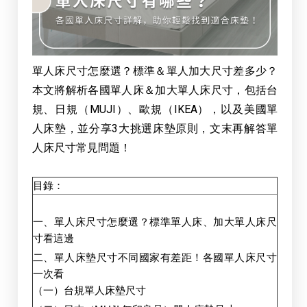
單人床尺寸怎麼選？標準＆單人加大尺寸差多少？
本文將解析各國單人床＆加大單人床尺寸，包括台
規、日規（MUJI）、歐規（IKEA），以及美國單
人床墊，並分享3大挑選床墊原則，文末再解答單
人床尺寸常見問題！
目錄：
一、單人床尺寸怎麼選？標準單人床、加大單人床尺
寸看這邊
二、單人床墊尺寸不同國家有差距！各國單人床尺寸
一次看
（一）台規單人床墊尺寸