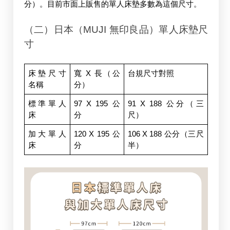
分）。目前市面上販售的單人床墊多數為這個尺寸。
（二）日本（MUJI 無印良品）單人床墊尺
寸
床墊尺寸
寬 X 長（公
台規尺寸對照
名稱
分）
標準單人
97 X 195 公
91 X 188 公分（三
床
分
尺）
加大單人
120 X 195 公
106 X 188 公分（三尺
床
分
半）