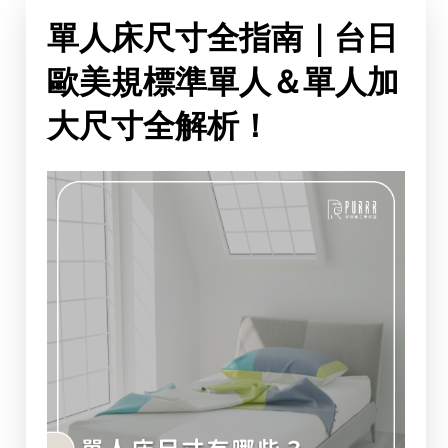
單人床尺寸全指南｜台日
歐美規標準單人＆單人加
大尺寸全解析！