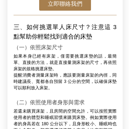
立即聯絡我們
三、如何挑選單人床尺寸？注意這 3 
點幫助你輕鬆找到適合的床墊
（一）依照床架尺寸
如果本身已經有床架，僅需要挑選床墊的話，最簡
單、直接的方法，就是直接量測床架的尺寸，再依照
床架的規格挑選床墊。
提醒消費者測量床架時，應該要測量床架的內徑，同
時建議長、寬都各自預留 3 公分的空間，以確保床墊
可以順利放入床架。
（二）依照使用者身形與需求
若還未購買床架，且房間的空間允許，可以按照實際
使用者的體型和睡眠習慣來購買床墊。例如實際使用
者的身高若在 180 公分以下，且身形較小、睡眠時也