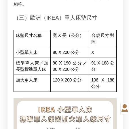
相符。
（三）歐洲（IKEA）單人床墊尺寸
床墊尺寸名稱
寬 X 長（公分）
台規尺寸對
照
小型單人床
80 X 200 公分
X
標準單人床／加
90 X 190 公分／
91 X 188 公
長型標準單人床
90 X 200 公分
分
加大單人床
120 X 200 公分
106 X 188 
公分