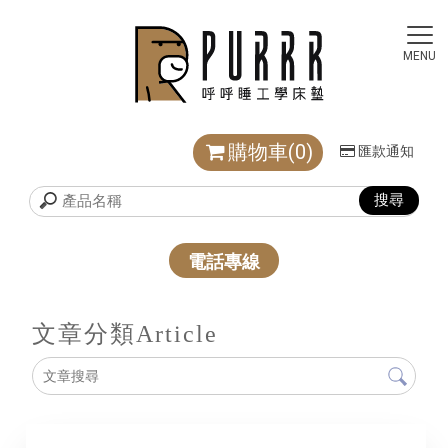
購物車(0)
匯款通知
電話專線
文章分類
Article