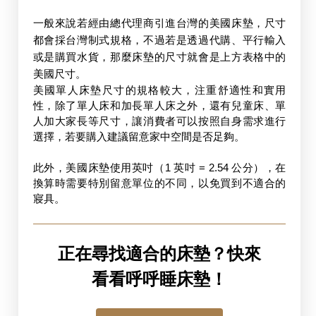
一般來說若經由總代理商引進台灣的美國床墊，尺寸
都會採台灣制式規格，不過若是透過代購、平行輸入
或是購買水貨，那麼床墊的尺寸就會是上方表格中的
美國尺寸。
美國單人床墊尺寸的規格較大，注重舒適性和實用
性，除了單人床和加長單人床之外，還有兒童床、單
人加大家長等尺寸，讓消費者可以按照自身需求進行
選擇，若要購入建議留意家中空間是否足夠。
此外，美國床墊使用英吋（1 英吋 = 2.54 公分），在
換算時需要特別留意單位的不同，以免買到不適合的
寢具。
正在尋找適合的床墊？快來
看看呼呼睡床墊！