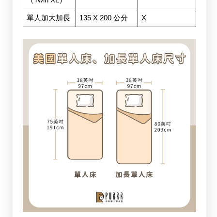
單人加大加長
135 X 200 公分 
X