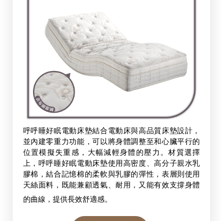
呼呼睡好眠電動床墊結合電動床與高品質床墊設計，
並內建零重力功能，可以將身體調整至和心臟平行的
位置模擬失重感，大幅減輕身體的壓力。材質選擇
上，呼呼睡好眠電動床墊使用高密度、高分子親水乳
膠棉，結合記憶棉的柔軟與乳膠的彈性，表層則使用
天絲面料，既能兼顧透氣、耐用，又能有效支撐身體
的曲線，提供長效舒適感。