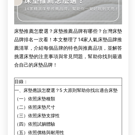
床墊推薦怎麼選？床墊推薦品牌有哪些？台灣床墊
品牌排名一次看！本文整理了14家人氣床墊品牌推
薦清單，介紹每個品牌的特色與推薦品項，並解答
挑選床墊的注意事項與常見問題，幫助你找到最適
合自己的床墊品牌！
目錄：
一、床墊應該怎麼選？5 大原則幫助你找出適合床墊
（一）依照床墊種類
（二）依照床墊尺寸
（三）依照床墊支撐性
（四）依照試躺體驗
（五）依照價格與耐用性