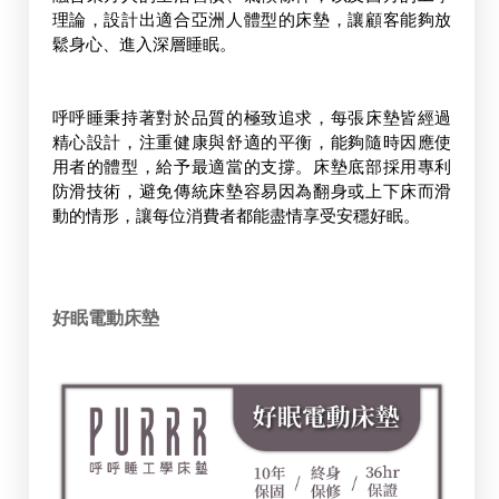
理論，設計出適合亞洲人體型的床墊，讓顧客能夠放
鬆身心、進入深層睡眠。
呼呼睡秉持著對於品質的極致追求，每張床墊皆經過
精心設計，注重健康與舒適的平衡，能夠隨時因應使
用者的體型，給予最適當的支撐。床墊底部採用專利
防滑技術，避免傳統床墊容易因為翻身或上下床而滑
動的情形，讓每位消費者都能盡情享受安穩好眠。
好眠電動床墊