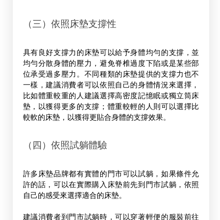
（三）依照床墊支撐性
具有良好支撐力的床墊可以給予身體均勻的支撐，並
均勻分散身體的壓力，避免脊椎過度下陷或是某些部
位承受過多壓力。不同種類的床墊提供的支撐力也不
一樣，建議消費者可以依照自己的身體情況來選擇，
比如體重較重的人建議選擇高密度記憶眠或獨立筒床
墊，以獲得更多的支撐；體重較輕的人則可以選擇比
較軟的床墊，以獲得更貼合身體的支撐效果。
（四）依照試躺體驗
許多床墊品牌都有實體的門市可以試躺，如果條件允
許的話，可以在實際購入床墊前先到門市試躺，依照
自己的感受來選擇適合的床墊。
建議消費者到門市試躺時，可以穿著輕便的服裝前往