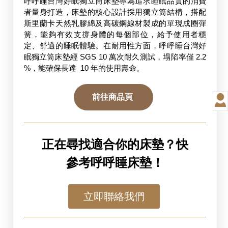
呼呼睡台灣好眠獨立筒床墊專為追求睡眠品質的消費
者量身打造，床墊的核心設計採用獨立筒結構，搭配
斯里蘭卡天然乳膠綿及高碳鋼線材製成的單現成圈彈
簧，能夠有效支撐身體的每個部位，給予使用者穩
定、舒適的睡眠體驗。在耐用性方面，呼呼睡台灣好
眠獨立筒床墊經 SGS 10 萬次耐久測試，塌陷率僅 2.2 
%，能確保長達  10 年的使用壽命。
前往商品頁 
正在尋找適合你的床墊？快
參考呼呼睡床墊！
立即聯絡我們