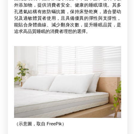
外添加物，提供消費者安全、健康的睡眠環境。其多
孔透氣結構有效防蟎抗菌，保持床墊乾爽，適合嬰幼
兒及過敏體質者使用，且具備優異的彈性與支撐性，
能貼合身體曲線、減少翻身次數，提升睡眠品質，是
追求高品質睡眠的消費者理想的選擇。
（示意圖，取自 FreePik）