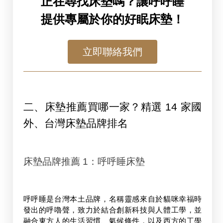
正在尋找床墊嗎？讓呼呼睡
提供專屬於你的好眠床墊！
立即聯絡我們
二、床墊推薦買哪一家？精選 14 家國
外、台灣床墊品牌排名
床墊品牌推薦 1：呼呼睡床墊
呼呼睡是台灣本土品牌，名稱靈感來自於貓咪幸福時
發出的呼嚕聲，致力於結合創新科技與人體工學，並
融合東方人的生活習慣、氣候條件，以及西方的工學