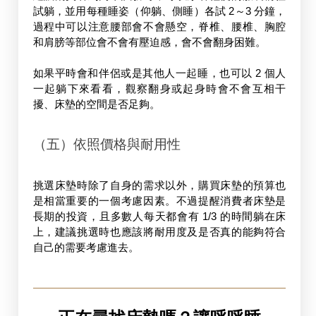
試躺，並用每種睡姿（仰躺、側睡）各試 2～3 分鐘，
過程中可以注意腰部會不會懸空，脊椎、腰椎、胸腔
和肩膀等部位會不會有壓迫感，會不會翻身困難。
如果平時會和伴侶或是其他人一起睡，也可以 2 個人
一起躺下來看看，觀察翻身或起身時會不會互相干
擾、床墊的空間是否足夠。
（五）依照價格與耐用性
挑選床墊時除了自身的需求以外，購買床墊的預算也
是相當重要的一個考慮因素。不過提醒消費者床墊是
長期的投資，且多數人每天都會有 1/3 的時間躺在床
上，建議挑選時也應該將耐用度及是否真的能夠符合
自己的需要考慮進去。