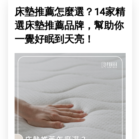
床墊推薦怎麼選？14家精
選床墊推薦品牌，幫助你
一覺好眠到天亮！