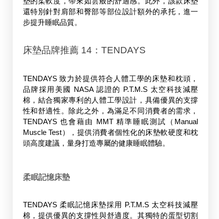
墊的柔軟度，帶來如雲般的舒適感。此外，該款床墊
還特別針對肩部和臀部等部位設計額外的承托，進一
步提升睡眠品質。 
床墊品牌推薦 14：TENDAYS
TENDAYS 致力於提供符合人體工學的床墊和枕頭，
品牌採用美國 NASA 認證的 P.T.M.S 太空科技減壓
棉，結合獨家專利的人體工學設計，具備優異的支撐
性和舒適性。除此之外，為滿足不同消費者的需求，
TENDAYS 也會藉由 MMT 精準睡眠測試（Manual 
Muscle Test），提供消費者個性化的床墊軟硬度和枕
頭高度建議，量身打造專屬的健康睡眠體驗。 
柔眠記憶床墊
TENDAYS 柔眠記憶床墊採用 P.T.M.S 太空科技減壓
棉，提供優異的支撐性與舒適度。其獨特的蛋型切割