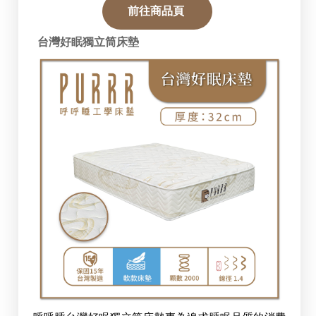
前往商品頁 
台灣好眠獨立筒床墊