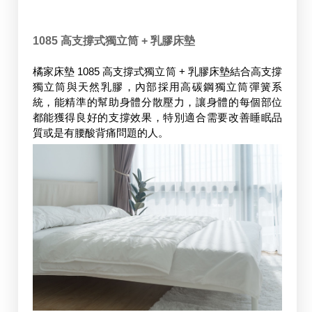
1085 高支撐式獨立筒 + 乳膠床墊
橘家床墊 1085 高支撐式獨立筒 + 乳膠床墊結合高支撐
獨立筒與天然乳膠，內部採用高碳鋼獨立筒彈簧系
統，能精準的幫助身體分散壓力，讓身體的每個部位
都能獲得良好的支撐效果，特別適合需要改善睡眠品
質或是有腰酸背痛問題的人。