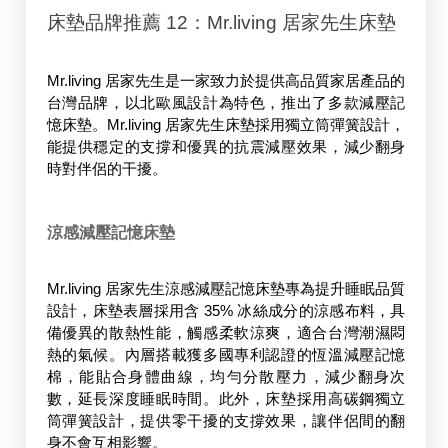
床墊品牌推薦 12：Mr.living 居家先生床墊
Mr.living 居家先生是一家致力於提供高品質家居產品的
台灣品牌，以北歐風設計為特色，推出了多款減壓記
憶床墊。Mr.living 居家先生床墊採用獨立筒彈簧設計，
能提供穩定的支撐和優異的抗震減壓效果，減少翻身
時對伴侶的干擾。
涼感減壓記憶床墊
Mr.living 居家先生涼感減壓記憶床墊專為提升睡眠品質
設計，床墊表層採用含 35% 冰絲成分的涼感布料，具
備優異的散熱性能，觸感柔軟涼爽，適合台灣潮濕悶
熱的氣候。內層搭載獲多國專利認證的恆溫減壓記憶
棉，能貼合身體曲線，均勻分散壓力，減少翻身次
數，延長深度睡眠時間。此外，床墊採用高碳鋼獨立
筒彈簧設計，提供零干擾的支撐效果，讓伴侶間的翻
身不會互相影響。