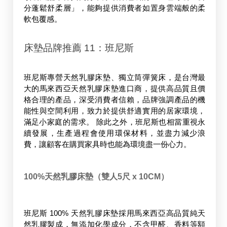
分蓬鬆舒柔層」，能夠提供消費者如置身雲端般的柔
軟包覆感。
床墊品牌推薦 11：班尼斯
班尼斯專營天然乳膠床墊、獨立筒彈簧床，是台灣最
大的馬來西亞天然乳膠床墊進口商，提供高品質且價
格合理的產品，深受消費者信賴，品牌強調產品的機
能性與空間利用，致力於提供舒適實用的居家環境，
滿足小家庭的需求。 除此之外，班尼斯也相當重視永
續發展，生產過程會使用環保材料，並盡力減少浪
費，讓顧客在購買家具時也能為環境盡一份心力。
100%天然乳膠床墊（雙人5尺 x 10CM）
班尼斯 100% 天然乳膠床墊採用馬來西亞高品質純天
然乳膠製成，無添加化學成分，不含甲醛、香料等額