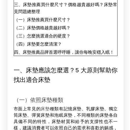
三、床墊推薦買什麼尺寸？價格越貴越好嗎？床墊常
見問題總整理
（一）床墊推薦買什麼尺寸？
（二）床墊價格越貴越好嗎？
（三）怎麼挑選適合的硬度？
（四）床墊要怎麼清潔？
四、床墊推薦品牌首選呼呼睡，讓你每晚安穩入眠！
一、床墊應該怎麼選？5 大原則幫助你
找出適合床墊
（一）依照床墊種類
市面上常見的
床墊
種類有記憶床墊、乳膠床墊、獨立
筒床墊、彈簧床墊和泡眠床墊，不同種類的床墊各自
具備不同的特性，床墊材質和給予的支撐性也不一
樣，建議消費者可以依照自己的需求和喜歡的躺感，