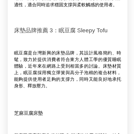
適性，適合同時追求穩固支撐與柔軟觸感的使用者。
床墊品牌推薦 3：眠豆腐 Sleepy Tofu
眠豆腐是台灣新興的床墊品牌，其設計風格簡約、時
髦，致力於提供消費者符合東方人體工學的優質睡眠
體驗，近年來在網路上受到相當多的討論。床墊材質
上，眠豆腐採用獨立彈簧與高分子泡棉的複合材料，
能夠提供使用者足夠的支撐力，同時又能良好地承托
身形、釋放壓力。
芝麻豆腐床墊