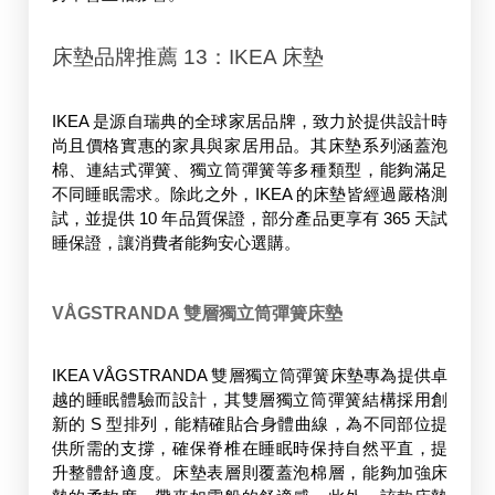
床墊品牌推薦 13：
IKEA 床墊
IKEA 是源自瑞典的全球家居品牌，致力於提供設計時
尚且價格實惠的家具與家居用品。其床墊系列涵蓋泡
棉、連結式彈簧、獨立筒彈簧等多種類型，能夠滿足
不同睡眠需求。除此之外，IKEA 的床墊皆經過嚴格測
試，並提供 10 年品質保證，部分產品更享有 365 天試
睡保證，讓消費者能夠安心選購。 
VÅGSTRANDA 雙層獨立筒彈簧床墊
IKEA VÅGSTRANDA 雙層獨立筒彈簧床墊專為提供卓
越的睡眠體驗而設計，其雙層獨立筒彈簧結構採用創
新的 S 型排列，能精確貼合身體曲線，為不同部位提
供所需的支撐，確保脊椎在睡眠時保持自然平直，提
升整體舒適度。床墊表層則覆蓋泡棉層，能夠加強床