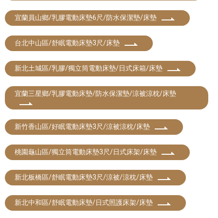
宜蘭員山鄉/乳膠電動床墊6尺/防水保潔墊/床墊
台北中山區/舒眠電動床墊3尺/床墊
新北土城區/乳膠/獨立筒電動床墊/日式床箱/床墊
宜蘭三星鄉/乳膠電動床墊/防水保潔墊/涼被涼枕/床墊
新竹香山區/好眠電動床墊3尺/涼被涼枕/床墊
桃園龜山區/獨立筒電動床墊3尺/日式床架/床墊
新北板橋區/舒眠電動床墊3尺/涼被/涼枕/床墊
新北中和區/舒眠電動床墊/日式照護床架/床墊