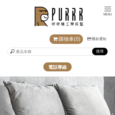
購物車(0)
匯款通知
電話專線