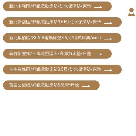
新北中和區/舒眠電動床墊/防水保潔墊/床墊
新北新店區/舒眠電動床墊3.5尺/防水保潔墊/床墊
新北板橋區/SPA-8電動床墊3.5尺/特式床架/icold
新竹新豐鄉/三馬達照護床/高彈力床墊/床墊
台中霧峰區/舒眠電動床墊3.5尺/防水保潔墊/床墊
苗栗公館鄉/好眠電動床墊5尺/呼呼枕