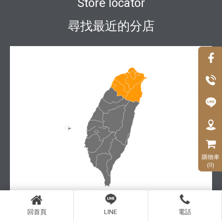
Store locator
尋找最近的分店
購物車
(0)
回首頁
LINE
電話