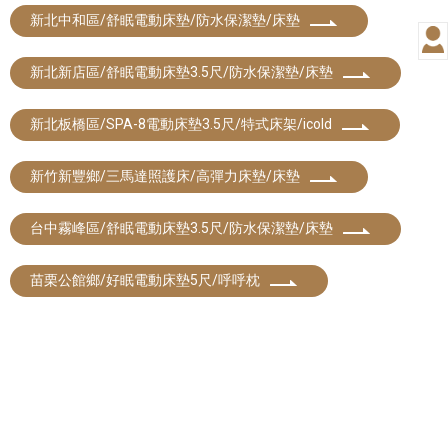
新北中和區/舒眠電動床墊/防水保潔墊/床墊
新北新店區/舒眠電動床墊3.5尺/防水保潔墊/床墊
新北板橋區/SPA-8電動床墊3.5尺/特式床架/icold
新竹新豐鄉/三馬達照護床/高彈力床墊/床墊
台中霧峰區/舒眠電動床墊3.5尺/防水保潔墊/床墊
苗栗公館鄉/好眠電動床墊5尺/呼呼枕