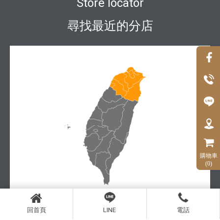
Store locator
尋找最近的分店
購物車
(0)
回首頁
LINE
電話