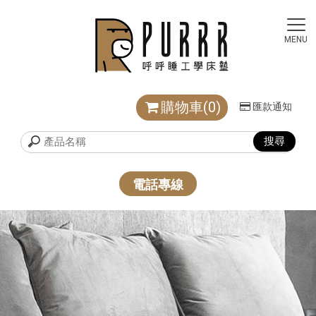
購物車(0)
匯款通知
電話專線