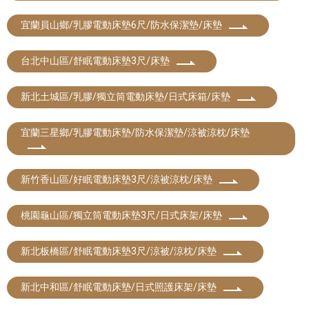
宜蘭員山鄉/乳膠電動床墊6尺/防水保潔墊/床墊
台北中山區/舒眠電動床墊3尺/床墊
新北土城區/乳膠/獨立筒電動床墊/日式床箱/床墊
宜蘭三星鄉/乳膠電動床墊/防水保潔墊/涼被涼枕/床墊
新竹香山區/好眠電動床墊3尺/涼被涼枕/床墊
桃園龜山區/獨立筒電動床墊3尺/日式床架/床墊
新北板橋區/舒眠電動床墊3尺/涼被/涼枕/床墊
新北中和區/舒眠電動床墊/日式照護床架/床墊